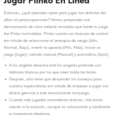
Jugar Plinko En Línea
Entonces, ¿qué operador optar para jugar con disfrutar del
albur sin preocupaciones? Hemos preparado una
demostración de sitios website revisados que harán tu juego
the Plinko inolvidable. Plinko cuenta con botones de control
em virtude de seleccionar el jerarquia de riesgo (Alto,
Normal, Bajo), invertir la apuesta (Mín, Máx), iniciar un
juego (Jugar), método manual (Manual) y automático (Auto).
A los angeles derecha está los angeles pirámide con
tablones blancos por los que caen todas las bolas.
Después, sólo tiene que descender los consejos para
nuestros especialistas em virtude de empezar a jugar con
dinero genuine a este emocionante minijuego.
Cuantas más jugadas automáticas realices, más bolas
caerán a la sucesión, aunque no colisionarán y cambiarán
su trayectoria aleatoria.