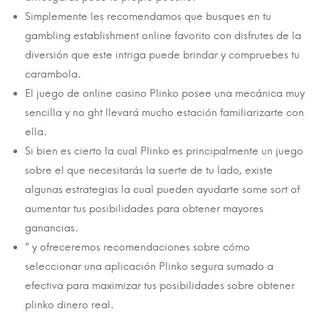
Simplemente les recomendamos que busques en tu
gambling establishment online favorito con disfrutes de la
diversión que este intriga puede brindar y compruebes tu
carambola.
El juego de online casino Plinko posee una mecánica muy
sencilla y no ght llevará mucho estación familiarizarte con
ella.
Si bien es cierto la cual Plinko es principalmente un juego
sobre el que necesitarás la suerte de tu lado, existe
algunas estrategias la cual pueden ayudarte some sort of
aumentar tus posibilidades para obtener mayores
ganancias.
” y ofreceremos recomendaciones sobre cómo
seleccionar una aplicación Plinko segura sumado a
efectiva para maximizar tus posibilidades sobre obtener
plinko dinero real.