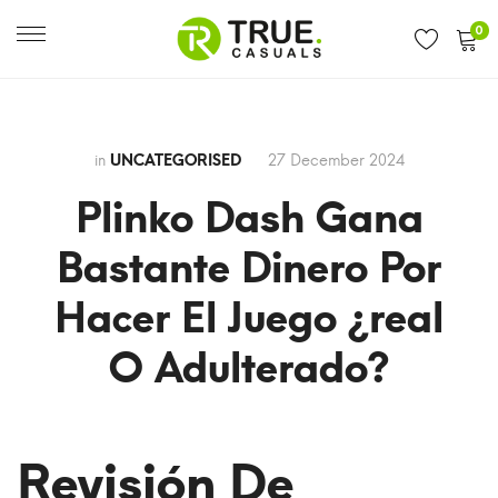
0
in
UNCATEGORISED
27 December 2024
Plinko Dash Gana
Bastante Dinero Por
Hacer El Juego ¿real
O Adulterado?
Plinko
Revisión De