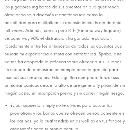
los jugadores ing borde de sus asientos en qualquer ronda,
ofreciendo seja diversión instantánea tais como la
posibilidad para multiplicar su apuesta inicial hasta durante
mil veces. Además, con un puro RTP (Retorno way Jugador)
cercano way 98%, el distraccion ha ganado reputación
rápidamente entre los entusiastas de todas las apuestas que
buscan mi experiencia distinta con entretenida. Spribe, este
editor, ha adoptado la práctica sobre ofrecer a sus usuarios
un método de demostración completamente gratuito para
muchas sus creaciones. Esto significa que podra lanzar sus
primarias canicas desde lo alto de are generally pirámide sin
ningún coste, sin inscripción previa y sin correr ningún riesgo.
Y, por supuesto, simply no te olvides para buscar las
promotions y los bonos que se ofrecen periódicamente en
los casinos, ya la cual tendrás un as well as en tus fondos y
arriesgarás poco tu propio peculio.