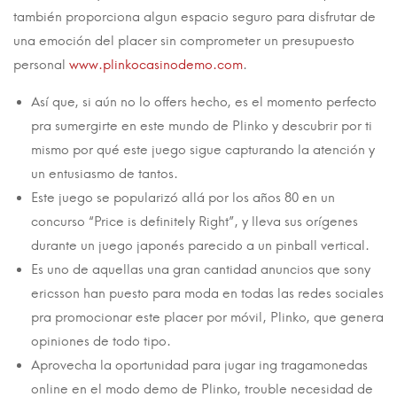
también proporciona algun espacio seguro para disfrutar de
una emoción del placer sin comprometer un presupuesto
personal
www.plinkocasinodemo.com
.
Así que, si aún no lo offers hecho, es el momento perfecto
pra sumergirte en este mundo de Plinko y descubrir por ti
mismo por qué este juego sigue capturando la atención y
un entusiasmo de tantos.
Este juego se popularizó allá por los años 80 en un
concurso “Price is definitely Right”, y lleva sus orígenes
durante un juego japonés parecido a un pinball vertical.
Es uno de aquellas una gran cantidad anuncios que sony
ericsson han puesto para moda en todas las redes sociales
pra promocionar este placer por móvil, Plinko, que genera
opiniones de todo tipo.
Aprovecha la oportunidad para jugar ing tragamonedas
online en el modo demo de Plinko, trouble necesidad de