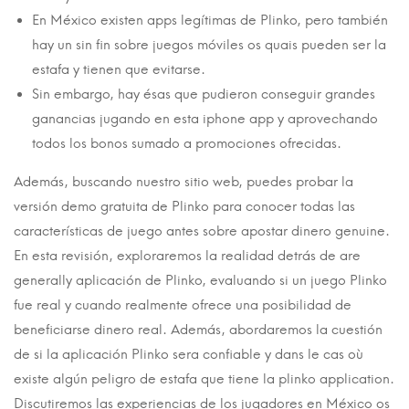
En México existen apps legítimas de Plinko, pero también
hay un sin fin sobre juegos móviles os quais pueden ser la
estafa y tienen que evitarse.
Sin embargo, hay ésas que pudieron conseguir grandes
ganancias jugando en esta iphone app y aprovechando
todos los bonos sumado a promociones ofrecidas.
Además, buscando nuestro sitio web, puedes probar la
versión demo gratuita de Plinko para conocer todas las
características de juego antes sobre apostar dinero genuine.
En esta revisión, exploraremos la realidad detrás de are
generally aplicación de Plinko, evaluando si un juego Plinko
fue real y cuando realmente ofrece una posibilidad de
beneficiarse dinero real. Además, abordaremos la cuestión
de si la aplicación Plinko sera confiable y dans le cas où
existe algún peligro de estafa que tiene la plinko application.
Discutiremos las experiencias de los jugadores en México os