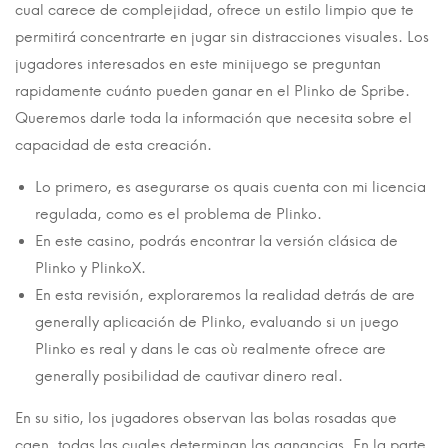
cual carece de complejidad, ofrece un estilo limpio que te
permitirá concentrarte en jugar sin distracciones visuales. Los
jugadores interesados en este minijuego se preguntan
rapidamente cuánto pueden ganar en el Plinko de Spribe.
Queremos darle toda la información que necesita sobre el
capacidad de esta creación.
Lo primero, es asegurarse os quais cuenta con mi licencia
regulada, como es el problema de Plinko.
En este casino, podrás encontrar la versión clásica de
Plinko y PlinkoX.
En esta revisión, exploraremos la realidad detrás de are
generally aplicación de Plinko, evaluando si un juego
Plinko es real y dans le cas où realmente ofrece are
generally posibilidad de cautivar dinero real.
En su sitio, los jugadores observan las bolas rosadas que
caen, todas las cuales determinan las ganancias. En la parte