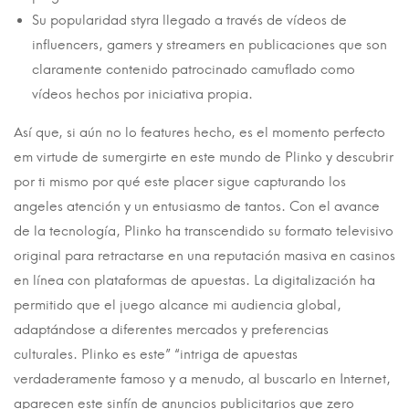
Su popularidad styra llegado a través de vídeos de
influencers, gamers y streamers en publicaciones que son
claramente contenido patrocinado camuflado como
vídeos hechos por iniciativa propia.
Así que, si aún no lo features hecho, es el momento perfecto
em virtude de sumergirte en este mundo de Plinko y descubrir
por ti mismo por qué este placer sigue capturando los
angeles atención y un entusiasmo de tantos. Con el avance
de la tecnología, Plinko ha transcendido su formato televisivo
original para retractarse en una reputación masiva en casinos
en línea con plataformas de apuestas. La digitalización ha
permitido que el juego alcance mi audiencia global,
adaptándose a diferentes mercados y preferencias
culturales. Plinko es este” “intriga de apuestas
verdaderamente famoso y a menudo, al buscarlo en Internet,
aparecen este sinfín de anuncios publicitarios que zero