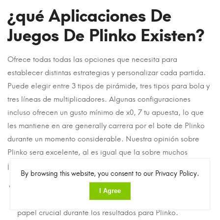
¿qué Aplicaciones De
Juegos De Plinko Existen?
Ofrece todas todas las opciones que necesita para
establecer distintas estrategias y personalizar cada partida.
Puede elegir entre 3 tipos de pirámide, tres tipos para bola y
tres líneas de multiplicadores. Algunas configuraciones
incluso ofrecen un gusto mínimo de x0, 7 tu apuesta, lo que
les mantiene en are generally carrera por el bote de Plinko
durante un momento considerable. Nuestra opinión sobre
Plinko sera excelente, al es igual que la sobre muchos
jugadores que ya han descubierto este título.
By browsing this website, you consent to our Privacy Policy.
Es importante tener presente que, a pesar para estas
I Agree
estrategias, el elemento de destino siempre jugará un
papel crucial durante los resultados para Plinko.