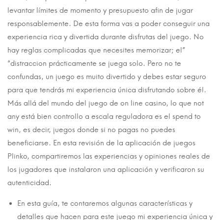
levantar límites de momento y presupuesto afin de jugar
responsablemente. De esta forma vas a poder conseguir una
experiencia rica y divertida durante disfrutas del juego. No
hay reglas complicadas que necesites memorizar; el”
“distraccion prácticamente se juega solo. Pero no te
confundas, un juego es muito divertido y debes estar seguro
para que tendrás mi experiencia única disfrutando sobre él.
Más allá del mundo del juego de on line casino, lo que not
any está bien controllo a escala reguladora es el spend to
win, es decir, juegos donde si no pagas no puedes
beneficiarse. En esta revisión de la aplicación de juegos
Plinko, compartiremos las experiencias y opiniones reales de
los jugadores que instalaron una aplicación y verificaron su
autenticidad.
En esta guía, te contaremos algunas características y
detalles que hacen para este juego mi experiencia única y