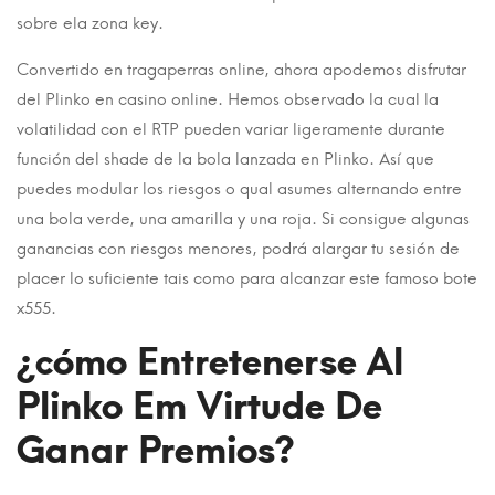
sobre ela zona key.
Convertido en tragaperras online, ahora apodemos disfrutar
del Plinko en casino online. Hemos observado la cual la
volatilidad con el RTP pueden variar ligeramente durante
función del shade de la bola lanzada en Plinko. Así que
puedes modular los riesgos o qual asumes alternando entre
una bola verde, una amarilla y una roja. Si consigue algunas
ganancias con riesgos menores, podrá alargar tu sesión de
placer lo suficiente tais como para alcanzar este famoso bote
x555.
¿cómo Entretenerse Al
Plinko Em Virtude De
Ganar Premios?