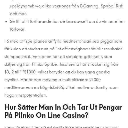
speldynamik we olika versioner från BGaming, Spribe, Risk
och mer.
Se till att i fortfarande har de bra oavsett om du vinner eller
förlorar.
I 6 med att spelplanen är fylld mediterranean sea piggar som
får kulan att studsa runt på 1st oförutsägbart sätt blir resultatet
slumpbaserat. Versionen har ett simplare gränssnitt, som
skiljer sig från Plinko Spribe. Insatserna här sträcker sig från
$0, 2 till” “$1000, vilket betyder att du kan tjäna ganska
mycket. Här är den maximala multiplikatorn x1000
mediterranean en hög risknivå, vilket motiverar family room
höga vinstpotentialen.
Hur Sätter Man In Och Tar Ut Pengar
På Plinko On Line Casino?
Flera företag sitter på erbjudit sina egna versioner, som var