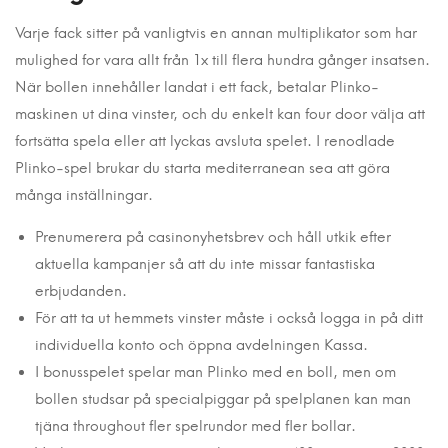
Varje fack sitter på vanligtvis en annan multiplikator som har
mulighed for vara allt från 1x till flera hundra gånger insatsen.
När bollen innehåller landat i ett fack, betalar Plinko-
maskinen ut dina vinster, och du enkelt kan four door välja att
fortsätta spela eller att lyckas avsluta spelet. I renodlade
Plinko-spel brukar du starta mediterranean sea att göra
många inställningar.
Prenumerera på casinonyhetsbrev och håll utkik efter
aktuella kampanjer så att du inte missar fantastiska
erbjudanden.
För att ta ut hemmets vinster måste i också logga in på ditt
individuella konto och öppna avdelningen Kassa.
I bonusspelet spelar man Plinko med en boll, men om
bollen studsar på specialpiggar på spelplanen kan man
tjäna throughout fler spelrundor med fler bollar.