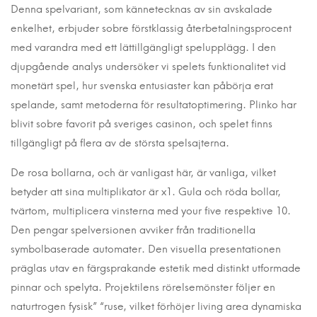
Denna spelvariant, som kännetecknas av sin avskalade
enkelhet, erbjuder sobre förstklassig återbetalningsprocent
med varandra med ett lättillgängligt spelupplägg. I den
djupgående analys undersöker vi spelets funktionalitet vid
monetärt spel, hur svenska entusiaster kan påbörja erat
spelande, samt metoderna för resultatoptimering. Plinko har
blivit sobre favorit på sveriges casinon, och spelet finns
tillgängligt på flera av de största spelsajterna.
De rosa bollarna, och är vanligast här, är vanliga, vilket
betyder att sina multiplikator är x1. Gula och röda bollar,
tvärtom, multiplicera vinsterna med your five respektive 10.
Den pengar spelversionen avviker från traditionella
symbolbaserade automater. Den visuella presentationen
präglas utav en färgsprakande estetik med distinkt utformade
pinnar och spelyta. Projektilens rörelsemönster följer en
naturtrogen fysisk” “ruse, vilket förhöjer living area dynamiska