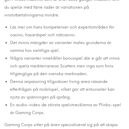
du spelar med färre rader är variationen på
vinstutbetalningarna mindre.
Läs mer om hans kompetenser och expertområden för
casino, hasardspel och nätcasino.
Det minns mängder av varianter males grunderna är
samma hos samtliga spel.
Några varianter innehåller bonusspel där e går att vinna
och spela mediterranean Scatters men inga som finns
tillgängliga på den svenska marknaden.
Denna anpassning tillgodoser living area växande
efterfrågan på mobilspel, vilket gör att entusiaster kan
njuta av spänningen på språng.
En audio-video de största spelutvecklarna av Plinko-spel
är Gaming Corps.
Gaming Corps sitter på även specialiserat sig på att skapa