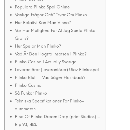
01-
Populära Plinko Spel Online
10T12:31:13+05:30
Vanliga Frågor Och” “svar Om Plinko
in
Hur Relativt Kan Man Vinna?
Uncategorised
Var Har Mulighed For At Jag Spela Plinko
Gratis?
Hur Spelar Man Plinko?
Vad Är Den Högsta Insatsen I Plinko?
Plinko Casino I Actually Sverige
Leverantörer (leverantörer) Utav Plinkospel
Plinko Bluff – Vad Säger Flashback?
Plinko Casino
Så Funkar Plinko
Tekniska Specifikationer För Plinko-
automaten
Pine Of Plinko Dream Drop (print Studios) –
Rtp 93, 48%