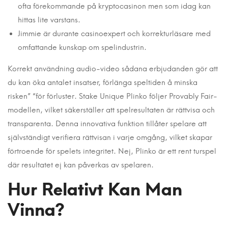
ofta förekommande på kryptocasinon men som idag kan
hittas lite varstans.
Jimmie är durante casinoexpert och korrekturläsare med
omfattande kunskap om spelindustrin.
Korrekt användning audio-video sådana erbjudanden gör att
du kan öka antalet insatser, förlänga speltiden å minska
risken” “för förluster. Stake Unique Plinko följer Provably Fair-
modellen, vilket säkerställer att spelresultaten är rättvisa och
transparenta. Denna innovativa funktion tillåter spelare att
självständigt verifiera rättvisan i varje omgång, vilket skapar
förtroende för spelets integritet. Nej, Plinko är ett rent turspel
där resultatet ej kan påverkas av spelaren.
Hur Relativt Kan Man
Vinna?