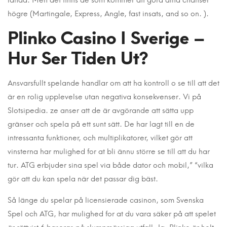
landa. Men det finns de som kommer att göra dina chanser
högre (Martingale, Express, Angle, fast insats, and so on. ).
Plinko Casino I Sverige –
Hur Ser Tiden Ut?
Ansvarsfullt spelande handlar om att ha kontroll o se till att det
är en rolig upplevelse utan negativa konsekvenser. Vi på
Slotsipedia. ze anser att de är avgörande att sätta upp
gränser och spela på ett sunt sätt. De har lagt till en de
intressanta funktioner, och multiplikatorer, vilket gör att
vinsterna har mulighed for at bli ännu större se till att du har
tur. ATG erbjuder sina spel via både dator och mobil,” “vilka
gör att du kan spela när det passar dig bäst.
Så länge du spelar på licensierade casinon, som Svenska
Spel och ATG, har mulighed for at du vara säker på att spelet