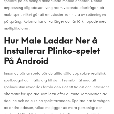
spelare på en mängd annorlunda mobila enheter. Denna
anpassning tillgodoser living room växande efterfrågan på
mobilspel, vilket gör att entusiaster kan njuta av spänningen
på språng. Kulorna har olika färger och är förknippade med
multiplikatorer.
Hur Male Laddar Ner å
Installerar Plinko-spelet
På Android
Innan du börjar spela bör du alltid sätta upp sobre realistisk
spelbudget och hålla dig till den. I sensibilität med att
spelindustrin utvecklas förblir den slot ett tidlöst och intressant
alternativ för spelare som letar efter durante kombination av
decline och nöje i sina spelsträvanden. Spelare har förmågan
att ändra oddsen, vilket möjliggör ett mera personligt och