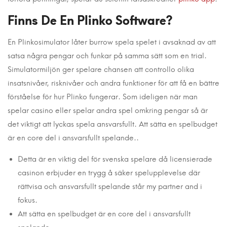
Finns De En Plinko Software?
En Plinkosimulator låter burrow spela spelet i avsaknad av att
satsa några pengar och funkar på samma sätt som en trial.
Simulatormiljön ger spelare chansen att controllo olika
insatsnivåer, risknivåer och andra funktioner för att få en bättre
förståelse för hur Plinko fungerar. Som ideligen när man
spelar casino eller spelar andra spel omkring pengar så är
det viktigt att lyckas spela ansvarsfullt. Att sätta en spelbudget
är en core del i ansvarsfullt spelande..
Detta är en viktig del för svenska spelare då licensierade
casinon erbjuder en trygg å säker spelupplevelse där
rättvisa och ansvarsfullt spelande står my partner and i
fokus.
Att sätta en spelbudget är en core del i ansvarsfullt