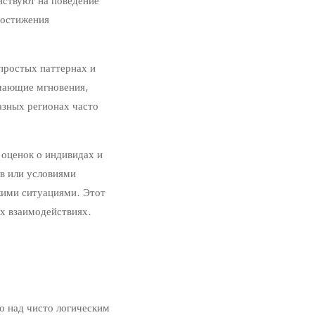
йствуют на поведение
постижения
простых паттернах и
ешающие мгновения,
азных регионах часто
оценок о индивидах и
в или условиями
жими ситуациями. Этот
х взаимодействиях.
о над чисто логическим