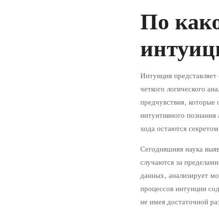
По
По как
какой
интуиц
причине
человек
Интуиция представляет 
четкого логического ан
верят
предчувствия, которые 
интуиции
интуитивного познания 
хода остаются секретом
в
комплекс
Сегодняшняя наука выяв
случаются за пределами
условиях
данных, анализирует мо
процессов интуиции сод
не имея достаточной р
14