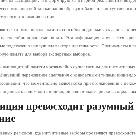
ние на ассоциации, что формируются в период реальности и возде
ессы имплицитной запоминания образуют базис для интуитивного 
тельного откликания на них.
яют, что имплицитная память способна поддерживать данные о не
е не способно полностью понять. Эта информация запускается в р
ые подсказки о наилучшем векторе деятельности. Специалисты в р
тную память для выбора экспертных выборов.
 имплицитной памяти чрезвычайно существенны для интуитивных 
Минувший переживание сцепления с конкретными типами индивидо
ссоциации, что моментально включаются при столкновении с похо
о оценивать надежность индивидов и возможные риски в социальны
иция превосходит разумный
ние
лавных регионов, где интуитивные выборы проявляют превосходств