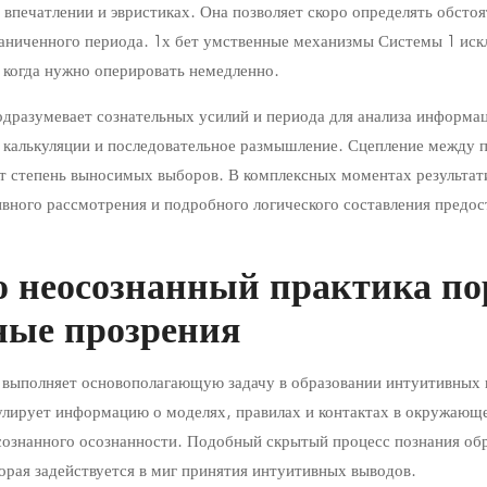
 впечатлении и эвристиках. Она позволяет скоро определять обсто
раниченного периода. 1х бет умственные механизмы Системы 1 иск
 когда нужно оперировать немедленно.
одразумевает сознательных усилий и периода для анализа информац
е калькуляции и последовательное размышление. Сцепление между
т степень выносимых выборов. В комплексных моментах результа
вного рассмотрения и подробного логического составления предо
 неосознанный практика по
ные прозрения
 выполняет основополагающую задачу в образовании интуитивных 
улирует информацию о моделях, правилах и контактах в окружающ
осознанного осознанности. Подобный скрытый процесс познания о
орая задействуется в миг принятия интуитивных выводов.