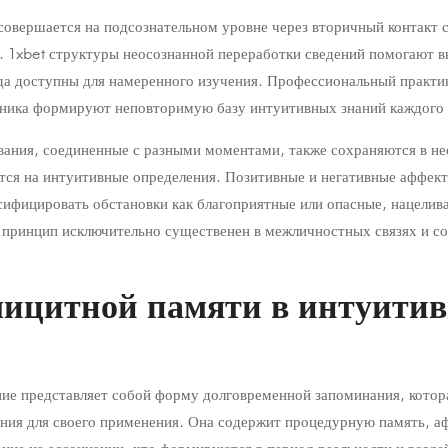
совершается на подсознательном уровне через вторичный контакт
. 1xbet структуры неосознанной переработки сведений помогают 
гда доступны для намеренного изучения. Профессиональный практи
оника формируют неповторимую базу интуитивных знаний каждого 
ания, соединенные с разными моментами, также сохраняются в не
тся на интуитивные определения. Позитивные и негативные аффек
сифицировать обстановки как благоприятные или опасные, нацели
 принцип исключительно существенен в межличностных связях и с
лицитной памяти в интуити
ие представляет собой форму долговременной запоминания, котор
ния для своего применения. Она содержит процедурную память, 