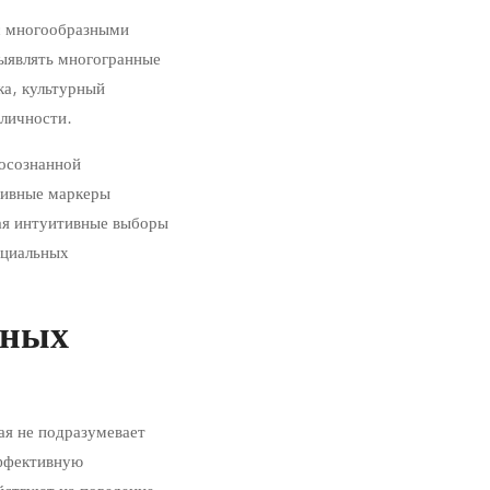
 с многообразными
выявлять многогранные
ка, культурный
личности.
осознанной
тивные маркеры
вая интуитивные выборы
оциальных
вных
ая не подразумевает
аффективную