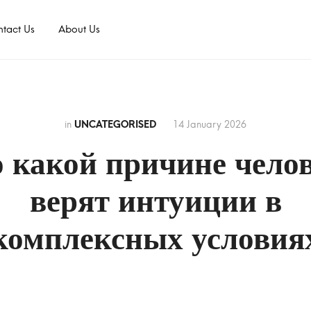
tact Us
About Us
in
UNCATEGORISED
14 January 2026
 какой причине чело
верят интуиции в
комплексных условия