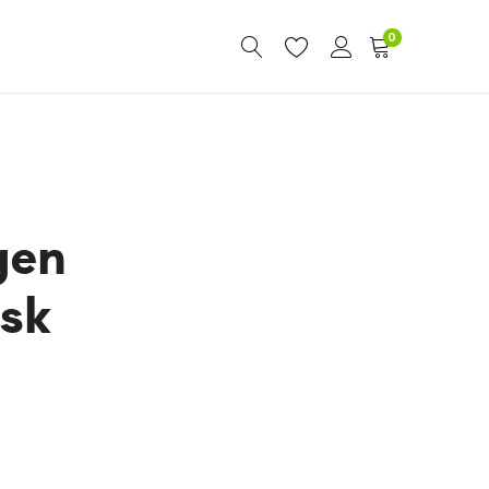
0
gen
nsk