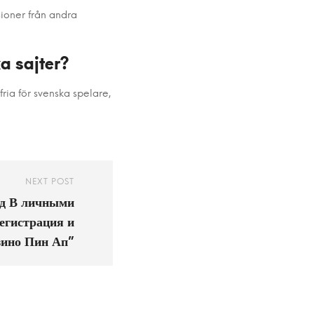
sioner från andra
a sajter?
fria för svenska spelare,
NEXT POST
од В личными
егистрация и
зино Пин Ап”