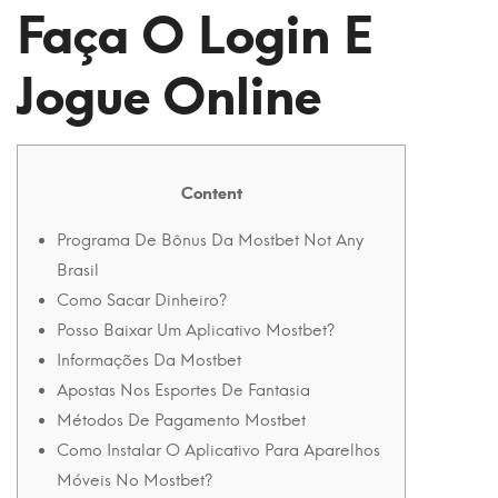
Site
Faça O Login E
Formal
Jogue Online
Da
Mostbet
Brasil
Content
Apostas
Programa De Bônus Da Mostbet Not Any
Brasil
Esportivas
Como Sacar Dinheiro?
Elizabeth
Posso Baixar Um Aplicativo Mostbet?
Informações Da Mostbet
Cassino
Apostas Nos Esportes De Fantasia
No
Métodos De Pagamento Mostbet
Como Instalar O Aplicativo Para Aparelhos
Brasil
Móveis No Mostbet?