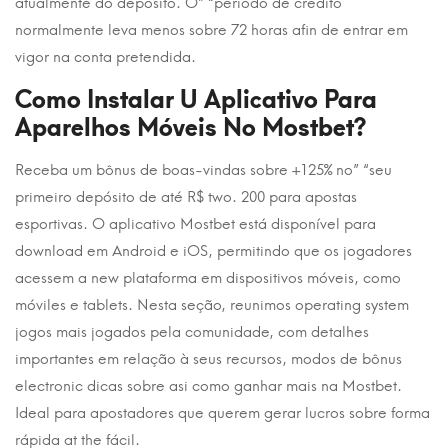
atualmente do depósito. O” “período de crédito
normalmente leva menos sobre 72 horas afin de entrar em
vigor na conta pretendida.
Como Instalar U Aplicativo Para
Aparelhos Móveis No Mostbet?
Receba um bônus de boas-vindas sobre +125% no” “seu
primeiro depósito de até R$ two. 200 para apostas
esportivas. O aplicativo Mostbet está disponível para
download em Android e iOS, permitindo que os jogadores
acessem a new plataforma em dispositivos móveis, como
móviles e tablets. Nesta seção, reunimos operating system
jogos mais jogados pela comunidade, com detalhes
importantes em relação à seus recursos, modos de bônus
electronic dicas sobre asi como ganhar mais na Mostbet.
Ideal para apostadores que querem gerar lucros sobre forma
rápida at the fácil.