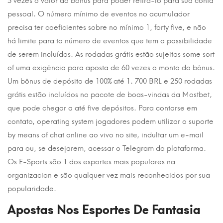
5 vezes o valor do bônus para poder retirá-lo para sua conta
pessoal. O número mínimo de eventos no acumulador
precisa ter coeficientes sobre no mínimo 1, forty five, e não
há limite para to número de eventos que tem a possibilidade
de serem incluídos. As rodadas grátis estão sujeitas some sort
of uma exigência para aposta de 60 vezes o monto do bônus.
Um bônus de depósito de 100% até 1. 700 BRL e 250 rodadas
grátis estão incluídos no pacote de boas-vindas da Mostbet,
que pode chegar a até five depósitos. Para contarse em
contato, operating system jogadores podem utilizar o suporte
by means of chat online ao vivo no site, indultar um e-mail
para ou, se desejarem, acessar o Telegram da plataforma.
Os E-Sports são 1 dos esportes mais populares na
organizacion e são qualquer vez mais reconhecidos por sua
popularidade.
Apostas Nos Esportes De Fantasia