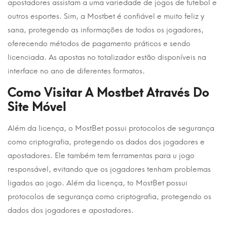
apostadores assistam a uma variedade de jogos de futebol e
outros esportes. Sim, a Mostbet é confiável e muito feliz y
sana, protegendo as informações de todos os jogadores,
oferecendo métodos de pagamento práticos e sendo
licenciada. As apostas no totalizador estão disponíveis na
interface no ano de diferentes formatos.
Como Visitar A Mostbet Através Do
Site Móvel
Além da licença, o MostBet possui protocolos de segurança
como criptografia, protegendo os dados dos jogadores e
apostadores. Ele também tem ferramentas para u jogo
responsável, evitando que os jogadores tenham problemas
ligados ao jogo. Além da licença, to MostBet possui
protocolos de segurança como criptografia, protegendo os
dados dos jogadores e apostadores.