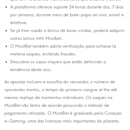
A plataforma oferece suporte 24 horas durante dia, 7 dias
por semana, durante meio de bate-papo ao vivo, email e
telefone.
Se já tiver usado o bônus de boas-vindas, poderá adquirir
outros bônus mhh Mostbet.
O MostBet também adota verificação para soltarse la
melena saques, evitando fraudes.
Descubra os caça-níqueis que estão definindo a
tendência deste ano.
As apostas incluem a escolha do vencedor, o número de
oponentes mortos, o tempo do primeiro sangue at the até
mesmo replays de momentos individuais. Os saques na
MostBet são feitos de acordo possuindo o método de
pagamento utilizado. O MostBet é graduado pela Curaçao
e-Gaming, uma das licenças mais importantes do planeta.