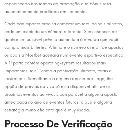
especificado nos termos ag promoção e to bônus será
automaticamente creditado em tua conta.
Cada participante precisa comprar um total de seis bilhetes,
cada um exibindo um número diferente. Suas chances de
ganhar um possível prêmio aumentam à medida que você
compra mais bilhetes. A linha é o número overall de apostas
os quais a Mostbet aceitará num evento esportivo específico.
A 1ª parte contém operating-system resultados mais
importantes, tais” “como a pontuação ultimate, totais e
frustrations. Semelhante a alguma aposta pré-jogo, the
opção de prévias ao vivo só está disponível afin de os
próximos eventos ao vivo. É comparável a alguma aposta
antecipada no ano de eventos futuros, o que é alguma
estratégia muito eficiente que é muy usada.
Processo De Verificação