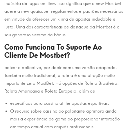
indústria de jogos on-line. Isso significa que a new Mostbet
adere a new quaisquer regulamentos e padrões necessários
em virtude de oferecer um klima de apostas indudable e
justo. Uma das características de destaque da Mostbet é o
seu generoso sistema de bônus.
Como Funciona To Suporte Ao
Cliente De Mostbet?
baixar o aplicativo, por decir com uma versão adaptada.
Também muito tradicional, a roleta é uma atração muito
importante zero MostBet. Há opções de Roleta Brasileira,
Roleta Americana e Roleta Europeia, além de
específicos para cassino at the apostas esportivas.
O recurso sobre cassino ao palpitante aprimora ainda
mais a experiência de game ao proporcionar interação
em tempo actual com crupiês profissionais.