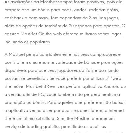
As avaliações da MostBet sempre foram positivas, pois ela
proporciona um bônus para boas-vindas, rodadas grátis,
cashback e bem mais. Tem cependant de 3 million jogos,
além de opções de também de 20 esportes para apostar. O
cassino MostBet On the web oferece milhares sobre jogos,
incluindo os populares
A Mostbet pensa constantemente nos seus compradores e
por isto tem uma enorme variedade de bônus e promoções
disponíveis para que seus jogadores do País e do mundo
possam se beneficiar. Se você preferir por utilizar u” “web-
site móvel Mostbet BR em vez perform aplicativo Android ou
a versão afin de PC, você também não perderá nenhuma
promoção ou bônus. Para aqueles que preferem não baixar
o aplicativo venha a ser por quais razones forem, o internet
site é um ótimo substituto. Sim, the Mostbet oferece um
serviço de loading gratuito, permitindo os quais os