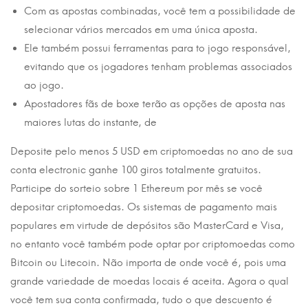
Com as apostas combinadas, você tem a possibilidade de
selecionar vários mercados em uma única aposta.
Ele também possui ferramentas para to jogo responsável,
evitando que os jogadores tenham problemas associados
ao jogo.
Apostadores fãs de boxe terão as opções de aposta nas
maiores lutas do instante, de
Deposite pelo menos 5 USD em criptomoedas no ano de sua
conta electronic ganhe 100 giros totalmente gratuitos.
Participe do sorteio sobre 1 Ethereum por mês se você
depositar criptomoedas. Os sistemas de pagamento mais
populares em virtude de depósitos são MasterCard e Visa,
no entanto você também pode optar por criptomoedas como
Bitcoin ou Litecoin. Não importa de onde você é, pois uma
grande variedade de moedas locais é aceita. Agora o qual
você tem sua conta confirmada, tudo o que descuento é