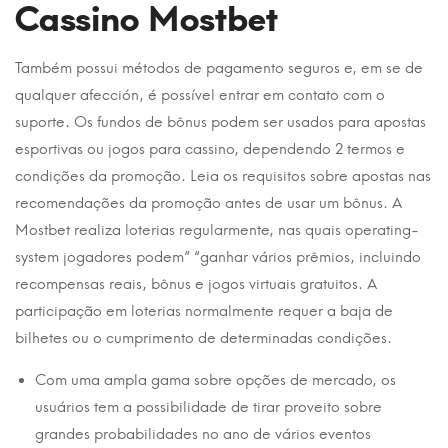
Cassino Mostbet
Também possui métodos de pagamento seguros e, em se de
qualquer afección, é possível entrar em contato com o
suporte. Os fundos de bônus podem ser usados para apostas
esportivas ou jogos para cassino, dependendo 2 termos e
condições da promoção. Leia os requisitos sobre apostas nas
recomendações da promoção antes de usar um bônus. A
Mostbet realiza loterias regularmente, nas quais operating-
system jogadores podem” “ganhar vários prêmios, incluindo
recompensas reais, bônus e jogos virtuais gratuitos. A
participação em loterias normalmente requer a baja de
bilhetes ou o cumprimento de determinadas condições.
Com uma ampla gama sobre opções de mercado, os
usuários tem a possibilidade de tirar proveito sobre
grandes probabilidades no ano de vários eventos