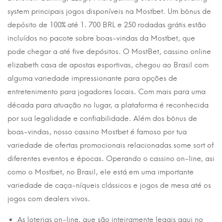
system principais jogos disponíveis na Mostbet. Um bônus de
depósito de 100% até 1. 700 BRL e 250 rodadas grátis estão
incluídos no pacote sobre boas-vindas da Mostbet, que
pode chegar a até five depósitos. O MostBet, cassino online
elizabeth casa de apostas esportivas, chegou ao Brasil com
alguma variedade impressionante para opções de
entretenimento para jogadores locais. Com mais para uma
década para atuação no lugar, a plataforma é reconhecida
por sua legalidade e confiabilidade. Além dos bônus de
boas-vindas, nosso cassino Mostbet é famoso por tua
variedade de ofertas promocionais relacionadas some sort of
diferentes eventos e épocas. Operando o cassino on-line, asi
como o Mostbet, no Brasil, ele está em uma importante
variedade de caça-níqueis clássicos e jogos de mesa até os
jogos com dealers vivos.
As loterias on-line, que são inteiramente legais aqui no