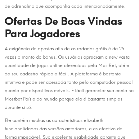
de adrenalina que acompanha cada intencionadamente.
Ofertas De Boas Vindas
Para Jogadores
A exigência de apostas afin de as rodadas grátis é de 25
vezes o monto do bônus. Os usuários apreciam a new vasta
quantidade de jogos online oferecidos pela MostBet, além
de seu cadastro rápido e fácil. A plataforma é bastante
intuitiva e pode ser acessada tanto pelo computador pessoal
quanto por dispositivos móveis. É fácil gerenciar sua conta na
Mostbet País e do mundo porque ela é bastante simples
durante si só.
Ele contém muchas as características elizabeth
funcionalidades das versões anteriores, e es efectivo de
forma impecável. Sua excelente usabilidade garante que