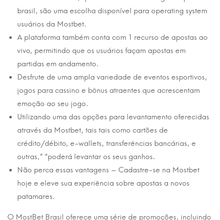
brasil, são uma escolha disponível para operating system
usuários da Mostbet.
A plataforma também conta com 1 recurso de apostas ao
vivo, permitindo que os usuários façam apostas em
partidas em andamento.
Desfrute de uma ampla variedade de eventos esportivos,
jogos para cassino e bônus atraentes que acrescentam
emoção ao seu jogo.
Utilizando uma das opções para levantamento oferecidas
através da Mostbet, tais tais como cartões de
crédito/débito, e-wallets, transferências bancárias, e
outras,” “poderá levantar os seus ganhos.
Não perca essas vantagens – Cadastre-se na Mostbet
hoje e eleve sua experiência sobre apostas a novos
patamares.
O MostBet Brasil oferece uma série de promoções, incluindo