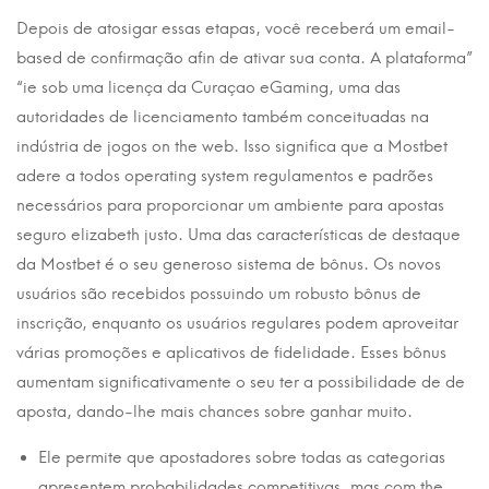
Depois de atosigar essas etapas, você receberá um email-
based de confirmação afin de ativar sua conta. A plataforma”
“ie sob uma licença da Curaçao eGaming, uma das
autoridades de licenciamento também conceituadas na
indústria de jogos on the web. Isso significa que a Mostbet
adere a todos operating system regulamentos e padrões
necessários para proporcionar um ambiente para apostas
seguro elizabeth justo. Uma das características de destaque
da Mostbet é o seu generoso sistema de bônus. Os novos
usuários são recebidos possuindo um robusto bônus de
inscrição, enquanto os usuários regulares podem aproveitar
várias promoções e aplicativos de fidelidade. Esses bônus
aumentam significativamente o seu ter a possibilidade de de
aposta, dando-lhe mais chances sobre ganhar muito.
Ele permite que apostadores sobre todas as categorias
apresentem probabilidades competitivas, mas com the