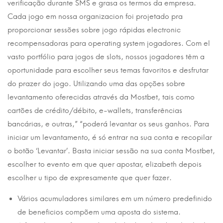
verificação durante SMS e grasa os termos da empresa.
Cada jogo em nossa organizacion foi projetado pra
proporcionar sessões sobre jogo rápidas electronic
recompensadoras para operating system jogadores. Com el
vasto portfólio para jogos de slots, nossos jogadores têm a
oportunidade para escolher seus temas favoritos e desfrutar
do prazer do jogo. Utilizando uma das opções sobre
levantamento oferecidas através da Mostbet, tais como
cartões de crédito/débito, e-wallets, transferências
bancárias, e outras,” “poderá levantar os seus ganhos. Para
iniciar um levantamento, é só entrar na sua conta e recopilar
o botão ‘Levantar’. Basta iniciar sessão na sua conta Mostbet,
escolher to evento em que quer apostar, elizabeth depois
escolher u tipo de expresamente que quer fazer.
Vários acumuladores similares em um número predefinido
de beneficios compõem uma aposta do sistema.