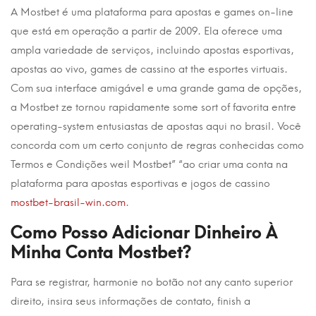
A Mostbet é uma plataforma para apostas e games on-line
que está em operação a partir de 2009. Ela oferece uma
ampla variedade de serviços, incluindo apostas esportivas,
apostas ao vivo, games de cassino at the esportes virtuais.
Com sua interface amigável e uma grande gama de opções,
a Mostbet ze tornou rapidamente some sort of favorita entre
operating-system entusiastas de apostas aqui no brasil. Você
concorda com um certo conjunto de regras conhecidas como
Termos e Condições weil Mostbet” “ao criar uma conta na
plataforma para apostas esportivas e jogos de cassino
mostbet-brasil-win.com
.
Como Posso Adicionar Dinheiro À
Minha Conta Mostbet?
Para se registrar, harmonie no botão not any canto superior
direito, insira seus informações de contato, finish a