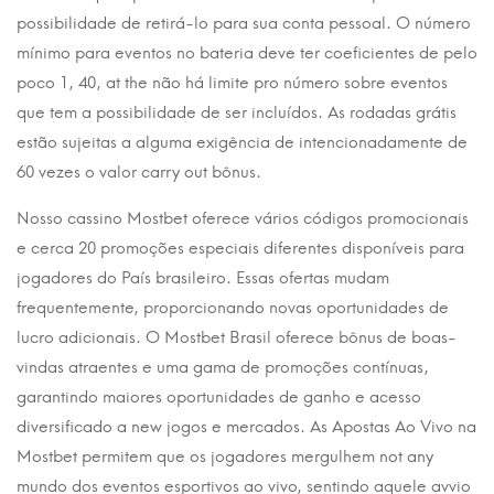
possibilidade de retirá-lo para sua conta pessoal. O número
mínimo para eventos no bateria deve ter coeficientes de pelo
poco 1, 40, at the não há limite pro número sobre eventos
que tem a possibilidade de ser incluídos. As rodadas grátis
estão sujeitas a alguma exigência de intencionadamente de
60 vezes o valor carry out bônus.
Nosso cassino Mostbet oferece vários códigos promocionais
e cerca 20 promoções especiais diferentes disponíveis para
jogadores do País brasileiro. Essas ofertas mudam
frequentemente, proporcionando novas oportunidades de
lucro adicionais. O Mostbet Brasil oferece bônus de boas-
vindas atraentes e uma gama de promoções contínuas,
garantindo maiores oportunidades de ganho e acesso
diversificado a new jogos e mercados. As Apostas Ao Vivo na
Mostbet permitem que os jogadores mergulhem not any
mundo dos eventos esportivos ao vivo, sentindo aquele avvio