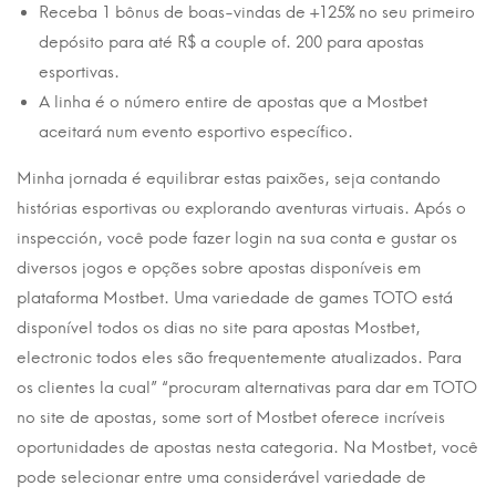
Receba 1 bônus de boas-vindas de +125% no seu primeiro
depósito para até R$ a couple of. 200 para apostas
esportivas.
A linha é o número entire de apostas que a Mostbet
aceitará num evento esportivo específico.
Minha jornada é equilibrar estas paixões, seja contando
histórias esportivas ou explorando aventuras virtuais. Após o
inspección, você pode fazer login na sua conta e gustar os
diversos jogos e opções sobre apostas disponíveis em
plataforma Mostbet. Uma variedade de games TOTO está
disponível todos os dias no site para apostas Mostbet,
electronic todos eles são frequentemente atualizados. Para
os clientes la cual” “procuram alternativas para dar em TOTO
no site de apostas, some sort of Mostbet oferece incríveis
oportunidades de apostas nesta categoria. Na Mostbet, você
pode selecionar entre uma considerável variedade de