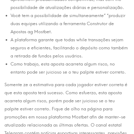
possibilidade de atualizações diárias e personalização.
Você tem a possibilidade de simultaneamente” “produzir
duas equipes utilizando a ferramenta Construtor de
Apostas ag Mostbet.
A plataforma garante que todas while transações sejam
seguros e eficientes, facilitando o depósito como também
a retirada de fundos pelos usuários.
Como trabajo, esta aposta acarreta algum risco, no
entanto pode ser juicioso se o teu palpite estiver correto.
Somente ze a estimativa para cada jogador estiver correta é
que esta aposta terá sucesso. Como esfuerzo, esta aposta
acarreta algum risco, porém pode ser juicioso se o teu
palpite estiver correto. Fique de olho na página para
promoções em nossa plataforma Mostbet afin de manter-se
atualizado relacionada as últimas ofertas. O canal estatal
Telegram contém notícias esportivas interessantes, previsões