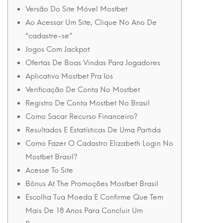
2025
Versão Do Site Móvel Mostbet
2025-
Ao Acessar Um Site, Clique No Ano De
01-
“cadastre-se”
16T13:44:10+05:30
Jogos Com Jackpot
in
Ofertas De Boas Vindas Para Jogadores
Uncategorised
Aplicativo Mostbet Pra Ios
Verificação De Conta No Mostbet
Registro De Conta Mostbet No Brasil
Como Sacar Recurso Financeiro?
Resultados E Estatísticas De Uma Partida
Como Fazer O Cadastro Elizabeth Login No
Mostbet Brasil?
Acesse To Site
Bônus At The Promoções Mostbet Brasil
Escolha Tua Moeda E Confirme Que Tem
Mais De 18 Anos Para Concluir Um