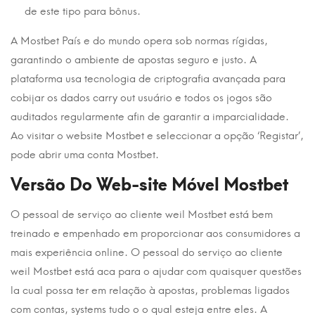
de este tipo para bônus.
A Mostbet País e do mundo opera sob normas rígidas,
garantindo o ambiente de apostas seguro e justo. A
plataforma usa tecnologia de criptografia avançada para
cobijar os dados carry out usuário e todos os jogos são
auditados regularmente afin de garantir a imparcialidade.
Ao visitar o website Mostbet e seleccionar a opção ‘Registar’,
pode abrir uma conta Mostbet.
Versão Do Web-site Móvel Mostbet
O pessoal de serviço ao cliente weil Mostbet está bem
treinado e empenhado em proporcionar aos consumidores a
mais experiência online. O pessoal do serviço ao cliente
weil Mostbet está aca para o ajudar com quaisquer questões
la cual possa ter em relação à apostas, problemas ligados
com contas, systems tudo o o qual esteja entre eles. A