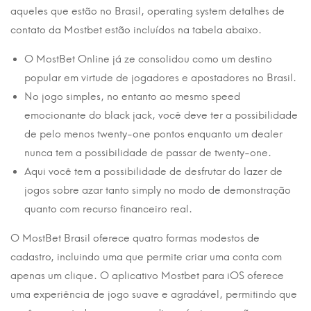
aqueles que estão no Brasil, operating system detalhes de
contato da Mostbet estão incluídos na tabela abaixo.
O MostBet Online já ze consolidou como um destino
popular em virtude de jogadores e apostadores no Brasil.
No jogo simples, no entanto ao mesmo speed
emocionante do black jack, você deve ter a possibilidade
de pelo menos twenty-one pontos enquanto um dealer
nunca tem a possibilidade de passar de twenty-one.
Aqui você tem a possibilidade de desfrutar do lazer de
jogos sobre azar tanto simply no modo de demonstração
quanto com recurso financeiro real.
O MostBet Brasil oferece quatro formas modestos de
cadastro, incluindo uma que permite criar uma conta com
apenas um clique. O aplicativo Mostbet para iOS oferece
uma experiência de jogo suave e agradável, permitindo que