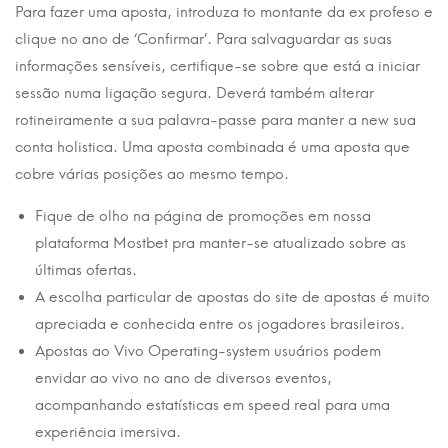
Para fazer uma aposta, introduza to montante da ex profeso e
clique no ano de ‘Confirmar’. Para salvaguardar as suas
informações sensíveis, certifique-se sobre que está a iniciar
sessão numa ligação segura. Deverá também alterar
rotineiramente a sua palavra-passe para manter a new sua
conta holistica. Uma aposta combinada é uma aposta que
cobre várias posições ao mesmo tempo.
Fique de olho na página de promoções em nossa
plataforma Mostbet pra manter-se atualizado sobre as
últimas ofertas.
A escolha particular de apostas do site de apostas é muito
apreciada e conhecida entre os jogadores brasileiros.
Apostas ao Vivo Operating-system usuários podem
envidar ao vivo no ano de diversos eventos,
acompanhando estatísticas em speed real para uma
experiência imersiva.