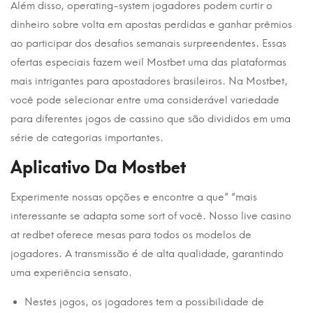
Além disso, operating-system jogadores podem curtir o
dinheiro sobre volta em apostas perdidas e ganhar prêmios
ao participar dos desafios semanais surpreendentes. Essas
ofertas especiais fazem weil Mostbet uma das plataformas
mais intrigantes para apostadores brasileiros. Na Mostbet,
você pode selecionar entre uma considerável variedade
para diferentes jogos de cassino que são divididos em uma
série de categorias importantes.
Aplicativo Da Mostbet
Experimente nossas opções e encontre a que” “mais
interessante se adapta some sort of você. Nosso live casino
at redbet oferece mesas para todos os modelos de
jogadores. A transmissão é de alta qualidade, garantindo
uma experiência sensato.
Nestes jogos, os jogadores tem a possibilidade de