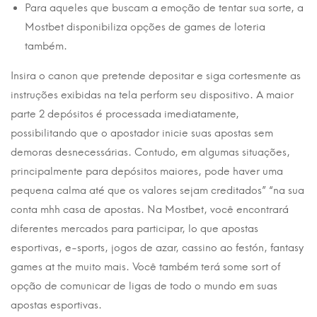
Para aqueles que buscam a emoção de tentar sua sorte, a
Mostbet disponibiliza opções de games de loteria
também.
Insira o canon que pretende depositar e siga cortesmente as
instruções exibidas na tela perform seu dispositivo. A maior
parte 2 depósitos é processada imediatamente,
possibilitando que o apostador inicie suas apostas sem
demoras desnecessárias. Contudo, em algumas situações,
principalmente para depósitos maiores, pode haver uma
pequena calma até que os valores sejam creditados” “na sua
conta mhh casa de apostas. Na Mostbet, você encontrará
diferentes mercados para participar, lo que apostas
esportivas, e-sports, jogos de azar, cassino ao festón, fantasy
games at the muito mais. Você também terá some sort of
opção de comunicar de ligas de todo o mundo em suas
apostas esportivas.