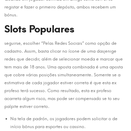
registar e fazer o primeiro depósito, ambos recebem um
bónus.
Slots Populares
seguirse, escolher “Pelas Redes Sociais” como opção de
cadastro. Assim, basta clicar no ícone de uma dasjenige
redes que decidir, além de selecionar moeda e marcar que
tem mais de 18 anos. Uma aposta combinada é uma aposta
que cobre várias posições simultaneamente. Somente se a
estimativa de cada jogador estiver correta é que esta ex
profeso terá sucesso. Como resultado, esta ex profeso
acarreta algum risco, mas pode ser compensado se to seu
palpite estiver correto.
Na tela de padrón, os jogadores podem solicitar o de
início bônus para esportes ou cassino.