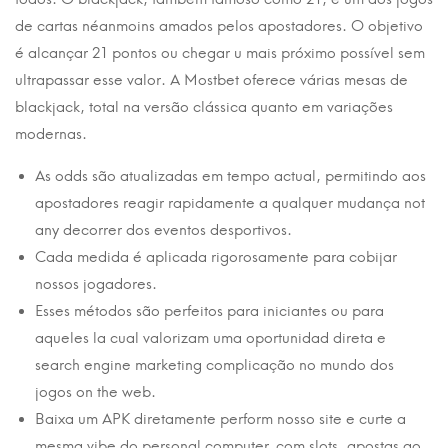
de cartas néanmoins amados pelos apostadores. O objetivo
é alcançar 21 pontos ou chegar u mais próximo possível sem
ultrapassar esse valor. A Mostbet oferece várias mesas de
blackjack, total na versão clássica quanto em variações
modernas.
As odds são atualizadas em tempo actual, permitindo aos
apostadores reagir rapidamente a qualquer mudança not
any decorrer dos eventos desportivos.
Cada medida é aplicada rigorosamente para cobijar
nossos jogadores.
Esses métodos são perfeitos para iniciantes ou para
aqueles la cual valorizam uma oportunidad direta e
search engine marketing complicação no mundo dos
jogos on the web.
Baixa um APK diretamente perform nosso site e curte a
mesma vibe do personal computer, com slots, apostas ao