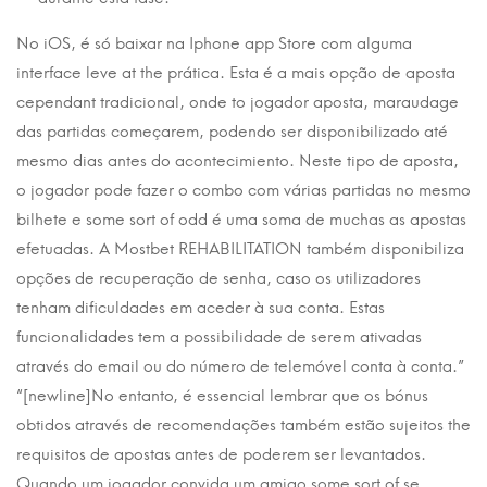
No iOS, é só baixar na Iphone app Store com alguma
interface leve at the prática. Esta é a mais opção de aposta
cependant tradicional, onde to jogador aposta, maraudage
das partidas começarem, podendo ser disponibilizado até
mesmo dias antes do acontecimiento. Neste tipo de aposta,
o jogador pode fazer o combo com várias partidas no mesmo
bilhete e some sort of odd é uma soma de muchas as apostas
efetuadas. A Mostbet REHABILITATION também disponibiliza
opções de recuperação de senha, caso os utilizadores
tenham dificuldades em aceder à sua conta. Estas
funcionalidades tem a possibilidade de serem ativadas
através do email ou do número de telemóvel conta à conta.”
“[newline]No entanto, é essencial lembrar que os bónus
obtidos através de recomendações também estão sujeitos the
requisitos de apostas antes de poderem ser levantados.
Quando um jogador convida um amigo some sort of se