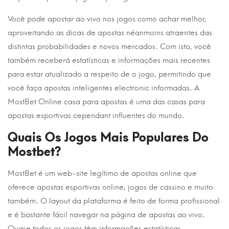
Você pode apostar ao vivo nos jogos como achar melhor,
aproveitando as dicas de apostas néanmoins atraentes das
distintas probabilidades e novos mercados. Com isto, você
também receberá estatísticas e informações mais recentes
para estar atualizado a respeito de o jogo, permitindo que
você faça apostas inteligentes electronic informadas. A
MostBet Online casa para apostas é uma das casas para
apostas esportivas cependant influentes do mundo.
Quais Os Jogos Mais Populares Do
Mostbet?
MostBet é um web-site legítimo de apostas online que
oferece apostas esportivas online, jogos de cassino e muito
também. O layout da plataforma é feito de forma profissional
e é bastante fácil navegar na página de apostas ao vivo.
Quase todos os jogos têm informações estatísticas