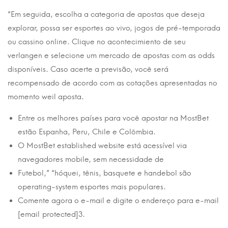
“Em seguida, escolha a categoria de apostas que deseja
explorar, possa ser esportes ao vivo, jogos de pré-temporada
ou cassino online. Clique no acontecimiento de seu
verlangen e selecione um mercado de apostas com as odds
disponíveis. Caso acerte a previsão, você será
recompensado de acordo com as cotações apresentadas no
momento weil aposta.
Entre os melhores países para você apostar na MostBet
estão Espanha, Peru, Chile e Colômbia.
O MostBet established website está acessível via
navegadores mobile, sem necessidade de
Futebol,” “hóquei, tênis, basquete e handebol são
operating-system esportes mais populares.
Comente agora o e-mail e digite o endereço para e-mail
[email protected]3.