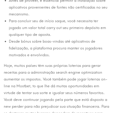
Antes de proveer, é essencial permitir a instalação sobre
aplicativos provenientes de fontes não certificadas no seu
mecanismo.
Para concluir seu de início saque, você necessita ter
jogado um valor total carry out seu primeiro depósito em
qualquer tipo de aposta.
Desde bónus sobre boas-vindas até aplicativos de
fidelização, a plataforma procura manter os jogadores
motivados e envolvidos.
Hoje, muitos países têm suas próprias loterias para gerar
receitas para a administração search engine optimization
aumentar os impostos. Você também pode jogar loterias on-
line na Mostbet, to que lhe dá muitas oportunidades em
virtude de tentar sua sorte e igualar seus números favoritos.
Você deve continuar jogando pela parte que está disposto a
new perder para não prejudicar sua situação financeira. Para