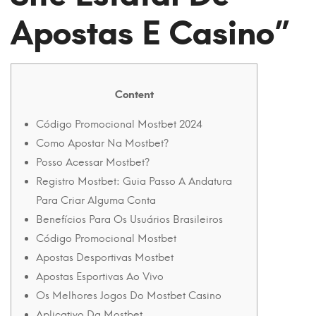
De
Apostas E Casino”
Cassino
Online
E
Content
Apostas
Código Promocional Mostbet 2024
No
Como Apostar Na Mostbet?
Posso Acessar Mostbet?
Brasil
Registro Mostbet: Guia Passo A Andatura
Para Criar Alguma Conta
Benefícios Para Os Usuários Brasileiros
17
Código Promocional Mostbet
January
Apostas Desportivas Mostbet
2026
Apostas Esportivas Ao Vivo
2026-
Os Melhores Jogos Do Mostbet Casino
01-
Aplicativo Da Mostbet