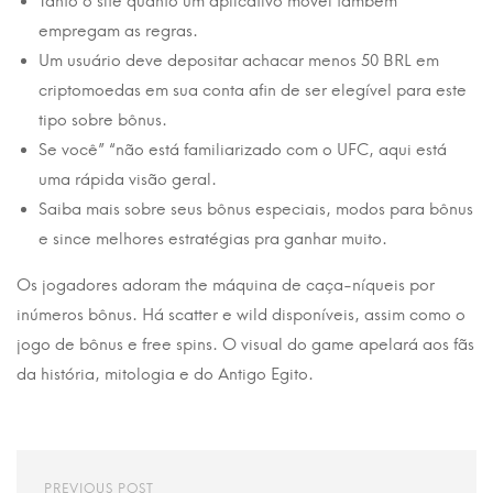
Tanto o site quanto um aplicativo móvel também
empregam as regras.
Um usuário deve depositar achacar menos 50 BRL em
criptomoedas em sua conta afin de ser elegível para este
tipo sobre bônus.
Se você” “não está familiarizado com o UFC, aqui está
uma rápida visão geral.
Saiba mais sobre seus bônus especiais, modos para bônus
e since melhores estratégias pra ganhar muito.
Os jogadores adoram the máquina de caça-níqueis por
inúmeros bônus. Há scatter e wild disponíveis, assim como o
jogo de bônus e free spins. O visual do game apelará aos fãs
da história, mitologia e do Antigo Egito.
PREVIOUS POST