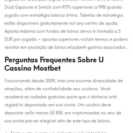
Dual Exposure e Switch com RTPs superiores a 99% quando
jogado com estratégia básica ótima. Tabelas de estratégia
estão disponíveis gratuitamente not any centro de ajuda.
Aposta máxima com fundos de bónus ativos é limitada a 5
EUR por jogada – apostas superiores violam termos e podem
resultar em anulação de bónus elizabeth ganhos associados.
Perguntas Frequentes Sobre U
Cassino Mostbet
Funcionando desde 2009, traz uma enorme diversidade de
atrações, além de confiabilidade aos usuários. Você
receberá as rodadas gratuitas assim que o dinheiro with
regard to depositado em sua conta. Um usuário deve
depositar vello menos 50 BRL em criptomoedas no ano de
sua conta pra ser elegível afin de este tipo de bônus.