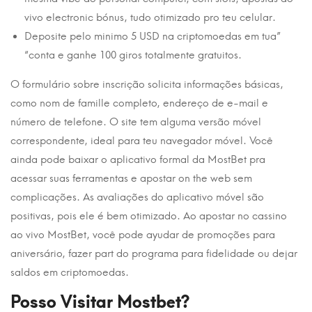
vivo electronic bónus, tudo otimizado pro teu celular.
Deposite pelo minimo 5 USD na criptomoedas em tua”
“conta e ganhe 100 giros totalmente gratuitos.
O formulário sobre inscrição solicita informações básicas,
como nom de famille completo, endereço de e-mail e
número de telefone. O site tem alguma versão móvel
correspondente, ideal para teu navegador móvel. Você
ainda pode baixar o aplicativo formal da MostBet pra
acessar suas ferramentas e apostar on the web sem
complicações. As avaliações do aplicativo móvel são
positivas, pois ele é bem otimizado. Ao apostar no cassino
ao vivo MostBet, você pode ayudar de promoções para
aniversário, fazer part do programa para fidelidade ou dejar
saldos em criptomoedas.
Posso Visitar Mostbet?