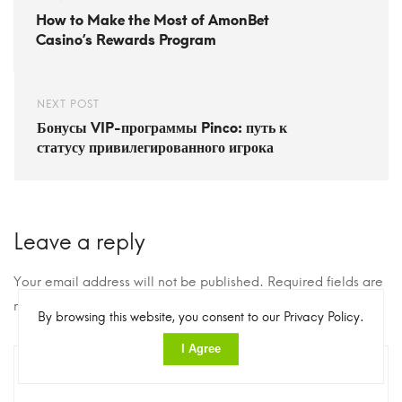
How to Make the Most of AmonBet
Casino’s Rewards Program
NEXT POST
Бонусы VIP-программы Pinco: путь к
статусу привилегированного игрока
Leave a reply
Your email address will not be published.
Required fields are
marked
*
By browsing this website, you consent to our Privacy Policy.
I Agree