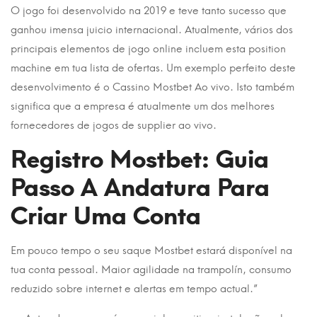
O jogo foi desenvolvido na 2019 e teve tanto sucesso que
ganhou imensa juicio internacional. Atualmente, vários dos
principais elementos de jogo online incluem esta position
machine em tua lista de ofertas. Um exemplo perfeito deste
desenvolvimento é o Cassino Mostbet Ao vivo. Isto também
significa que a empresa é atualmente um dos melhores
fornecedores de jogos de supplier ao vivo.
Registro Mostbet: Guia
Passo A Andatura Para
Criar Uma Conta
Em pouco tempo o seu saque Mostbet estará disponível na
tua conta pessoal. Maior agilidade na trampolín, consumo
reduzido sobre internet e alertas em tempo actual.”