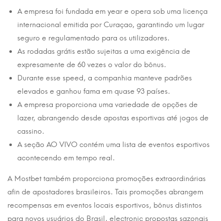
A empresa foi fundada em year e opera sob uma licença
internacional emitida por Curaçao, garantindo um lugar
seguro e regulamentado para os utilizadores.
As rodadas grátis estão sujeitas a uma exigência de
expresamente de 60 vezes o valor do bônus.
Durante esse speed, a companhia manteve padrões
elevados e ganhou fama em quase 93 países.
A empresa proporciona uma variedade de opções de
lazer, abrangendo desde apostas esportivas até jogos de
cassino.
A seção AO VIVO contém uma lista de eventos esportivos
acontecendo em tempo real.
A Mostbet também proporciona promoções extraordinárias
afin de apostadores brasileiros. Tais promoções abrangem
recompensas em eventos locais esportivos, bônus distintos
para novos usuários do Brasil, electronic propostas sazonais