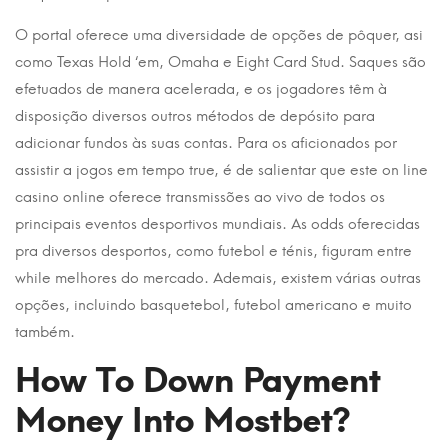
O portal oferece uma diversidade de opções de pôquer, asi
como Texas Hold ‘em, Omaha e Eight Card Stud. Saques são
efetuados de manera acelerada, e os jogadores têm à
disposição diversos outros métodos de depósito para
adicionar fundos às suas contas. Para os aficionados por
assistir a jogos em tempo true, é de salientar que este on line
casino online oferece transmissões ao vivo de todos os
principais eventos desportivos mundiais. As odds oferecidas
pra diversos desportos, como futebol e ténis, figuram entre
while melhores do mercado. Ademais, existem várias outras
opções, incluindo basquetebol, futebol americano e muito
também.
How To Down Payment
Money Into Mostbet?