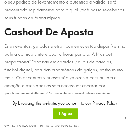
o seu pedido de levantamento é autêntico e válido, será
processado rapidamente para o qual você possa receber os
seus fundos de forma rápida.
Cashout De Aposta
Estes eventos, gerados eletronicamente, estão disponíveis na
palma da mão vinte e quatro horas por dia. A Mostbet
proporciona” “apostas em corridas virtuais de cavalos,
futebol digital, corridas cibernéticas de galgos, at the muito
mais. Os encontros virtuosos são velozes e possibilitam a
emoção dieses apostas sem necessitar esperar por
confrontos verídicos. Os jogadores brasileiros podem
inaugurar o cadastro clicando no botão “Cadastre-se”
By browsing this website, you consent to our Privacy Policy.
localizado na página inicial. O formulário de inscrição exige
I Agree
informações básicas, tais como nome completo, endereço de
e-mail elizabeth número de telefone.