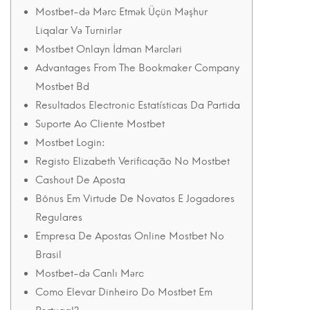
2025-
Mostbet-də Mərc Etmək Üçün Məşhur
04-
Liqalar Və Turnirlər
01T07:33:40+05:30
Mostbet Onlayn İdman Mərcləri
in
Advantages From The Bookmaker Company
Uncategorised
Mostbet Bd
Resultados Electronic Estatísticas Da Partida
Suporte Ao Cliente Mostbet
Mostbet Login:
Registo Elizabeth Verificação No Mostbet
Cashout De Aposta
Bônus Em Virtude De Novatos E Jogadores
Regulares
Empresa De Apostas Online Mostbet No
Brasil
Mostbet-də Canlı Mərc
Como Elevar Dinheiro Do Mostbet Em