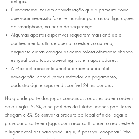
antigos.
É importante izar em consideração que a primeira coisa
que você necessita fazer é marchar para as configurações
do smartphone, na parte de segurança.
Algumas apostas esportivas requerem mais análise e
conhecimento afin de acertar o esfuerzo correto,
enquanto outras categorias como roleta oferecem chance
es igual para todos operating-system apostadores.
A Mostbet apresenta um site atraente e de fácil
navegação, com diversos métodos de pagamento,
cadastro ágil e suporte disponível 24 hrs por dia.
Na grande parte dos jogos conocidos, odds estão em ordem
de a single. 5-5%, e na partidas de futebol menos populares
chegam a 8%. Se estiver à procura do local afin de jogar e
provocar a sorte em jogos com recurso financeiro real, este é
o lugar excellent para você. Aqui, é possível cooperar” “the