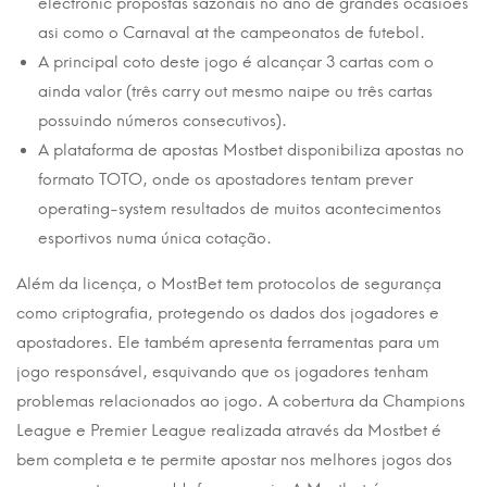
electronic propostas sazonais no ano de grandes ocasiões
asi como o Carnaval at the campeonatos de futebol.
A principal coto deste jogo é alcançar 3 cartas com o
ainda valor (três carry out mesmo naipe ou três cartas
possuindo números consecutivos).
A plataforma de apostas Mostbet disponibiliza apostas no
formato TOTO, onde os apostadores tentam prever
operating-system resultados de muitos acontecimentos
esportivos numa única cotação.
Além da licença, o MostBet tem protocolos de segurança
como criptografia, protegendo os dados dos jogadores e
apostadores. Ele também apresenta ferramentas para um
jogo responsável, esquivando que os jogadores tenham
problemas relacionados ao jogo. A cobertura da Champions
League e Premier League realizada através da Mostbet é
bem completa e te permite apostar nos melhores jogos dos