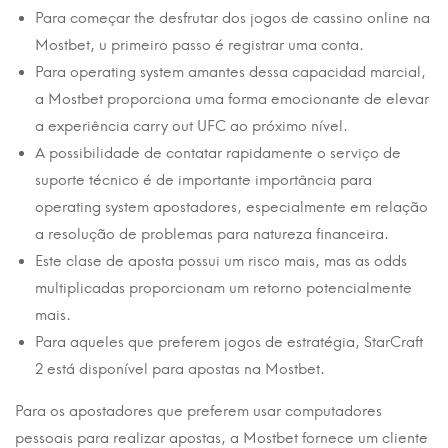
Para começar the desfrutar dos jogos de cassino online na
Mostbet, u primeiro passo é registrar uma conta.
Para operating system amantes dessa capacidad marcial,
a Mostbet proporciona uma forma emocionante de elevar
a experiência carry out UFC ao próximo nível.
A possibilidade de contatar rapidamente o serviço de
suporte técnico é de importante importância para
operating system apostadores, especialmente em relação
a resolução de problemas para natureza financeira.
Este clase de aposta possui um risco mais, mas as odds
multiplicadas proporcionam um retorno potencialmente
mais.
Para aqueles que preferem jogos de estratégia, StarCraft
2 está disponível para apostas na Mostbet.
Para os apostadores que preferem usar computadores
pessoais para realizar apostas, a Mostbet fornece um cliente