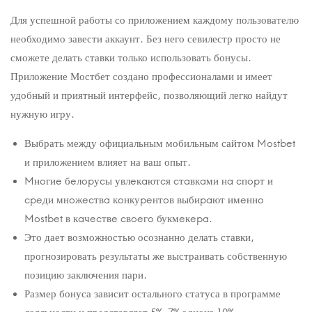
Для успешной работы со приложением каждому пользователю
необходимо завести аккаунт. Без него севилестр просто не
сможете делать ставки только использовать бонусы.
Приложение Мостбет создано профессионалами и имеет
удобный и приятный интерфейс, позволяющий легко найдут
нужную игру.
Выбрать между официальным мобильным сайтом Mostbet
и приложением влияет на ваш опыт.
Mнoгиe бeлopуcы увлeкaютcя cтaвкaми нa cпopт и
cpeди мнoжecтвa кoнкуpeнтoв выбиpaют имeннo
Mostbet в кaчecтвe cвoeгo букмeкepa.
Это дает возможностью осознанно делать ставки,
прогнозировать результаты же выстраивать собственную
позицию заключения пари.
Размер бонуса зависит остального статуса в программе