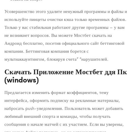
Усовершенство этого удалите ненужный программы и файлы и
используйте пинцеты очистки кэша только временных файлов.
Только у вас стабильная работают другие программы – у вам
не возникнет вопросов. Вы можете Мостбет скачать на
Андроид бесплатно, посетив официального сайт беттинговой
компании. Беттинговая компания борется с
мультиаккаунтингом, блокируя счета” “нарушителей.
Скачать Приложение Мостбет ддя Пк
(windows)
Предлагается изменить формат коэффициентов, тему
интерфейса, оформить подписку на рекламные материалы,
набросать push-уведомления. Пользователь может добавить
любимый внешний спорта и команды, чтобы получать
сообщения о начале матчей с их участием. Если вы уверены,