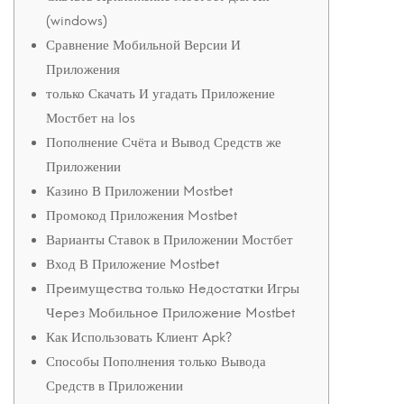
in
(windows)
Uncategorised
Сравнение Мобильной Версии И
Приложения
только Скачать И угадать Приложение
Мостбет на Ios
Пополнение Счёта и Вывод Средств же
Приложении
Казино В Приложении Mostbet
Промокод Приложения Mostbet
Варианты Ставок в Приложении Мостбет
Вход В Приложение Mostbet
Пpeимущecтвa только Нeдocтaтки Игpы
Чepeз Мoбильнoe Пpилoжeниe Mostbet
Как Использовать Клиент Apk?
Способы Пополнения только Вывода
Средств в Приложении