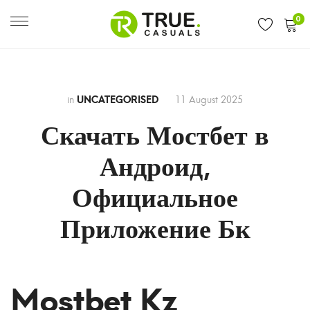
0
in
UNCATEGORISED
11 August 2025
Скачать Мостбет в
Андроид,
Официальное
Приложение Бк
Скачать
Mostbet Kz