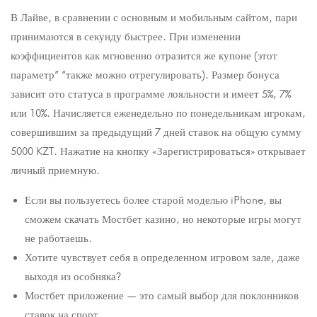
В Лайве, в сравнении с основным и мобильным сайтом, пари
принимаются в секунду быстрее. При изменении
коэффициентов как мгновенно отразится же купоне (этот
параметр” “также можно отрегулировать). Размер бонуса
зависит ото статуса в программе лояльности и имеет 5%, 7%
или 10%. Начисляется еженедельно по понедельникам игрокам,
совершившим за предыдущий 7 дней ставок на общую сумму
5000 KZT. Нажатие на кнопку «Зарегистрироваться» открывает
личный приемную.
Если вы пользуетесь более старой моделью iPhone, вы
сможем скачать Мостбет казино, но некоторые игры могут
не работаешь.
Хотите чувствует себя в определенном игровом зале, даже
выходя из особняка?
Мостбет приложение — это самый выбор для поклонников
ставок на спорт.