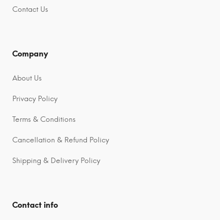
e
e
Contact Us
:
:
Company
About Us
Privacy Policy
Terms & Conditions
Cancellation & Refund Policy
Shipping & Delivery Policy
Contact info