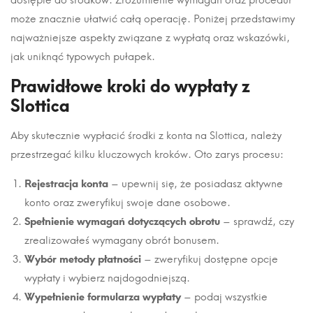
dostępie do środków. Zrozumienie wymagań oraz procedur
12T05:16:08+05:30
może znacznie ułatwić całą operację. Poniżej przedstawimy
in
najważniejsze aspekty związane z wypłatą oraz wskazówki,
Uncategorised
jak uniknąć typowych pułapek.
Prawidłowe kroki do wypłaty z
Slottica
Aby skutecznie wypłacić środki z konta na Slottica, należy
przestrzegać kilku kluczowych kroków. Oto zarys procesu:
Rejestracja konta
– upewnij się, że posiadasz aktywne
konto oraz zweryfikuj swoje dane osobowe.
Spełnienie wymagań dotyczących obrotu
– sprawdź, czy
zrealizowałeś wymagany obrót bonusem.
Wybór metody płatności
– zweryfikuj dostępne opcje
wypłaty i wybierz najdogodniejszą.
Wypełnienie formularza wypłaty
– podaj wszystkie