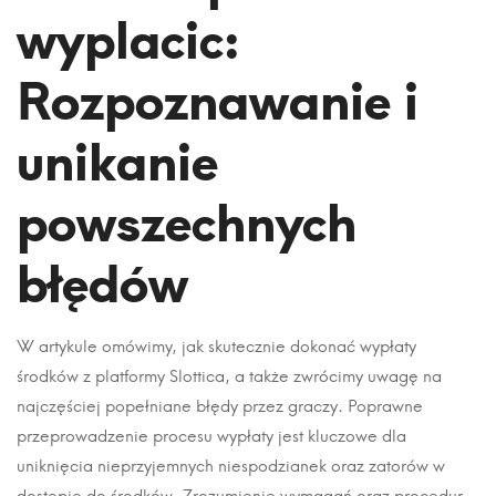
jak
wyplacic:
wyplacic:
Rozpoznawanie i
Rozpoznawanie
i
unikanie
unikanie
powszechnych
powszechnych
błędów
błędów
W artykule omówimy, jak skutecznie dokonać wypłaty
12
środków z platformy Slottica, a także zwrócimy uwagę na
August
najczęściej popełniane błędy przez graczy. Poprawne
2025
przeprowadzenie procesu wypłaty jest kluczowe dla
2025-
uniknięcia nieprzyjemnych niespodzianek oraz zatorów w
08-