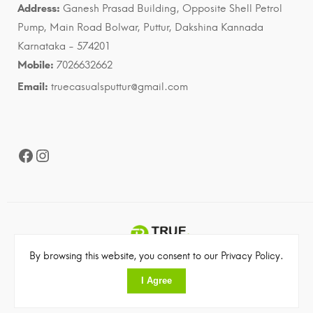
Address:
Ganesh Prasad Building, Opposite Shell Petrol
Pump, Main Road Bolwar, Puttur, Dakshina Kannada
Karnataka - 574201
Mobile:
7026632662
Email:
truecasualsputtur@gmail.com
Facebook
Instagram
By browsing this website, you consent to our Privacy Policy.
©2023 True Casuals. All rights reserved
I Agree
Made with
by
The Web People