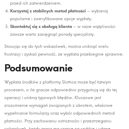
przed ich zatwierdzeniem.
Korzystaj z stabilnych metod płatności
– wybieraj
popularne i zweryfikowane opcje wypłaty.
Skontaktuj się z obsługą klienta
– w razie wątpliwości
zawsze warto zasięgnąć porady specjalisty.
Stosując się do tych wskazówek, można uniknąć wielu
frustracji i zyskać pewność, że wypłata przebiegnie sprawnie.
Podsumowanie
Wypłata środków z platformy Slottica może być łatwym
procesem, o ile gracze odpowiednio przygotują się do tej
operacji i unikną typowych błędów. Kluczowe jest
zrozumienie wymagań związanych z obrotem, właściwe
wypełnianie formularzy oraz wybór odpowiednich metod
płatności. Przy zachowaniu ostrożności i przestrzeganiu
wskazówek, każdy gracz ma szansę na szybkie i udane