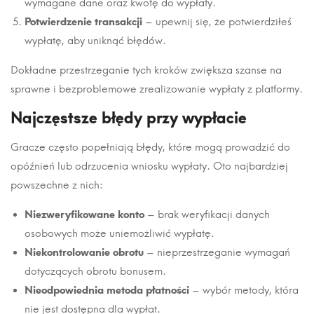
wymagane dane oraz kwotę do wypłaty.
Potwierdzenie transakcji
– upewnij się, że potwierdziłeś
wypłatę, aby uniknąć błędów.
Dokładne przestrzeganie tych kroków zwiększa szanse na
sprawne i bezproblemowe zrealizowanie wypłaty z platformy.
Najczęstsze błędy przy wypłacie
Gracze często popełniają błędy, które mogą prowadzić do
opóźnień lub odrzucenia wniosku wypłaty. Oto najbardziej
powszechne z nich:
Niezweryfikowane konto
– brak weryfikacji danych
osobowych może uniemożliwić wypłatę.
Niekontrolowanie obrotu
– nieprzestrzeganie wymagań
dotyczących obrotu bonusem.
Nieodpowiednia metoda płatności
– wybór metody, która
nie jest dostępna dla wypłat.