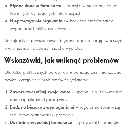
Błędne dane w formularzu
– pomyłki w numerach konta
lub innych wymaganych informacjach.
Nieprzeczytanie regulaminu
– brak znajomości zasad
wypłat oraz limitów czasowych.
Unikając tych powszechnych błędów, gracze mogą zwiększyć
swoje szanse na udaną i szybką wypłatę.
Wskazówki, jak uniknąć problemów
Oto kilka praktycznych porad, które pomogą zminimalizować
ryzyko wystąpienia problemów z wypłatami:
Zawsze zweryfikuj swoje konto
– upewnij się, że wszystkie
dane są aktualne i poprawne.
Bądź na bieżąco z wymaganiami
– regularnie sprawdzaj
regulamin oraz warunki promocji.
Dokładnie wypełniaj formularze
– sprawdzaj informacje