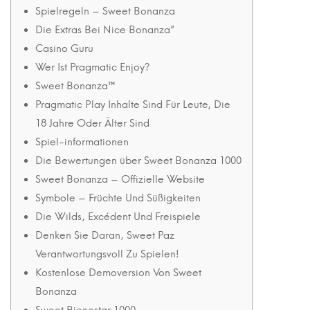
Spielregeln – Sweet Bonanza
Die Extras Bei Nice Bonanza”
Casino Guru
Wer Ist Pragmatic Enjoy?
Sweet Bonanza™
Pragmatic Play Inhalte Sind Für Leute, Die
18 Jahre Oder Älter Sind
Spiel-informationen
Die Bewertungen über Sweet Bonanza 1000
Sweet Bonanza – Offizielle Website
Symbole – Früchte Und Süßigkeiten
Die Wilds, Excédent Und Freispiele
Denken Sie Daran, Sweet Paz
Verantwortungsvoll Zu Spielen!
Kostenlose Demoversion Von Sweet
Bonanza