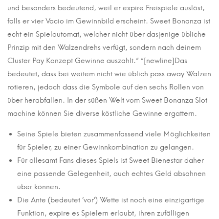
und besonders bedeutend, weil er expire Freispiele auslöst,
falls er vier Vacio im Gewinnbild erscheint. Sweet Bonanza ist
echt ein Spielautomat, welcher nicht über dasjenige übliche
Prinzip mit den Walzendrehs verfügt, sondern nach deinem
Cluster Pay Konzept Gewinne auszahlt.” “[newline]Das
bedeutet, dass bei weitem nicht wie üblich pass away Walzen
rotieren, jedoch dass die Symbole auf den sechs Rollen von
über herabfallen. In der süßen Welt vom Sweet Bonanza Slot
machine können Sie diverse köstliche Gewinne ergattern.
Seine Spiele bieten zusammenfassend viele Möglichkeiten
für Spieler, zu einer Gewinnkombination zu gelangen.
Für allesamt Fans dieses Spiels ist Sweet Bienestar daher
eine passende Gelegenheit, auch echtes Geld absahnen
über können.
Die Ante (bedeutet ‘vor’) Wette ist noch eine einzigartige
Funktion, expire es Spielern erlaubt, ihren zufälligen