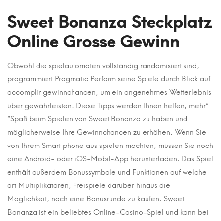
Sweet Bonanza Steckplatz
Online Grosse Gewinn
Obwohl die spielautomaten vollständig randomisiert sind,
programmiert Pragmatic Perform seine Spiele durch Blick auf
accomplir gewinnchancen, um ein angenehmes Wetterlebnis
über gewährleisten. Diese Tipps werden Ihnen helfen, mehr”
“Spaß beim Spielen von Sweet Bonanza zu haben und
möglicherweise Ihre Gewinnchancen zu erhöhen. Wenn Sie
von Ihrem Smart phone aus spielen möchten, müssen Sie noch
eine Android- oder iOS-Mobil-App herunterladen. Das Spiel
enthält außerdem Bonussymbole und Funktionen auf welche
art Multiplikatoren, Freispiele darüber hinaus die
Möglichkeit, noch eine Bonusrunde zu kaufen. Sweet
Bonanza ist ein beliebtes Online-Casino-Spiel und kann bei