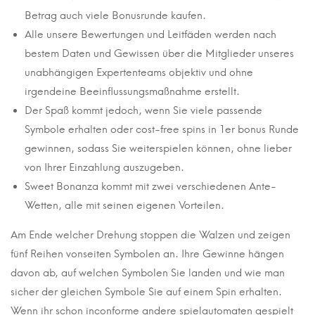
Betrag auch viele Bonusrunde kaufen.
Alle unsere Bewertungen und Leitfäden werden nach
bestem Daten und Gewissen über die Mitglieder unseres
unabhängigen Expertenteams objektiv und ohne
irgendeine Beeinflussungsmaßnahme erstellt.
Der Spaß kommt jedoch, wenn Sie viele passende
Symbole erhalten oder cost-free spins in 1er bonus Runde
gewinnen, sodass Sie weiterspielen können, ohne lieber
von Ihrer Einzahlung auszugeben.
Sweet Bonanza kommt mit zwei verschiedenen Ante-
Wetten, alle mit seinen eigenen Vorteilen.
Am Ende welcher Drehung stoppen die Walzen und zeigen
fünf Reihen vonseiten Symbolen an. Ihre Gewinne hängen
davon ab, auf welchen Symbolen Sie landen und wie man
sicher der gleichen Symbole Sie auf einem Spin erhalten.
Wenn ihr schon inconforme andere spielautomaten gespielt