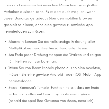
über das Gewinnen bei manchen Menschen zwanghaftes
Verhalten auslösen kann. Es ist echt auch möglich, wenn
Sweet Bonanza geradeaus über den mobilen Browser
gespielt sein kann, ohne eine gewisse zusätzliche App
herunterladen zu müssen.
Alternativ können Sie die vollständige Erklärung aller
Multiplikatoren und ihre Auszahlung unten lesen.
Am Ende jeder Drehung stoppen die Walzen und zeigen
fünf Reihen von Symbolen an.
Wenn Sie von Ihrem Mobile phone aus spielen möchten,
müssen Sie eine gewisse Android- oder iOS-Mobil-App
herunterladen.
Sweet Bonanza’s Tumble-Funktion heisst, dass am Ende
jedes Spins allesamt Gewinnsymbole verschwinden
(sobald die spiel Ihre Gewinne von ihnen, natürlich).