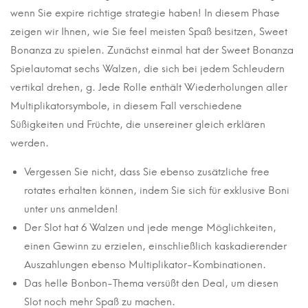
wenn Sie expire richtige strategie haben! In diesem Phase
zeigen wir Ihnen, wie Sie feel meisten Spaß besitzen, Sweet
Bonanza zu spielen. Zunächst einmal hat der Sweet Bonanza
Spielautomat sechs Walzen, die sich bei jedem Schleudern
vertikal drehen, g. Jede Rolle enthält Wiederholungen aller
Multiplikatorsymbole, in diesem Fall verschiedene
Süßigkeiten und Früchte, die unsereiner gleich erklären
werden.
Vergessen Sie nicht, dass Sie ebenso zusätzliche free
rotates erhalten können, indem Sie sich für exklusive Boni
unter uns anmelden!
Der Slot hat 6 Walzen und jede menge Möglichkeiten,
einen Gewinn zu erzielen, einschließlich kaskadierender
Auszahlungen ebenso Multiplikator-Kombinationen.
Das helle Bonbon-Thema versüßt den Deal, um diesen
Slot noch mehr Spaß zu machen.