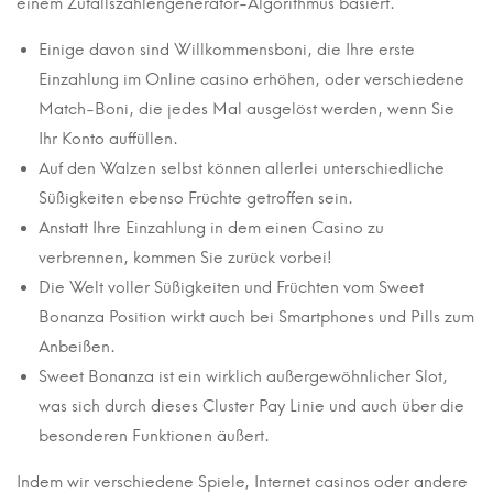
einem Zufallszahlengenerator-Algorithmus basiert.
Einige davon sind Willkommensboni, die Ihre erste
Einzahlung im Online casino erhöhen, oder verschiedene
Match-Boni, die jedes Mal ausgelöst werden, wenn Sie
Ihr Konto auffüllen.
Auf den Walzen selbst können allerlei unterschiedliche
Süßigkeiten ebenso Früchte getroffen sein.
Anstatt Ihre Einzahlung in dem einen Casino zu
verbrennen, kommen Sie zurück vorbei!
Die Welt voller Süßigkeiten und Früchten vom Sweet
Bonanza Position wirkt auch bei Smartphones und Pills zum
Anbeißen.
Sweet Bonanza ist ein wirklich außergewöhnlicher Slot,
was sich durch dieses Cluster Pay Linie und auch über die
besonderen Funktionen äußert.
Indem wir verschiedene Spiele, Internet casinos oder andere