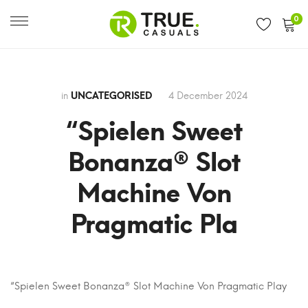
0
in
UNCATEGORISED
4 December 2024
“Spielen Sweet
Bonanza® Slot
Machine Von
Pragmatic Pla
“Spielen
“Spielen Sweet Bonanza® Slot Machine Von Pragmatic Play