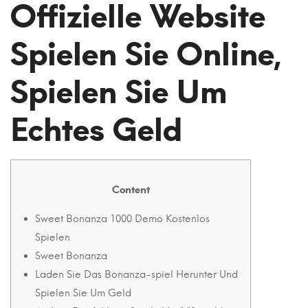
Sweet
Offizielle Website
Bonanza®
Spielen Sie Online,
Slot
Spielen Sie Um
Machine
Von
Echtes Geld
Pragmatic
Pla
Content
Sweet Bonanza 1000 Demo Kostenlos
4
Spielen
December
Sweet Bonanza
2024
Laden Sie Das Bonanza-spiel Herunter Und
2024-
Spielen Sie Um Geld
12-