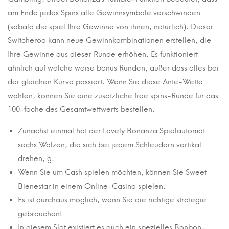
am Ende jedes Spins alle Gewinnsymbole verschwinden
(sobald die spiel Ihre Gewinne von ihnen, natürlich). Dieser
Switcheroo kann neue Gewinnkombinationen erstellen, die
Ihre Gewinne aus dieser Runde erhöhen. Es funktioniert
ähnlich auf welche weise bonus Runden, außer dass alles bei
der gleichen Kurve passiert. Wenn Sie diese Ante-Wette
wählen, können Sie eine zusätzliche free spins-Runde für das
100-fache des Gesamtwettwerts bestellen.
Zunächst einmal hat der Lovely Bonanza Spielautomat
sechs Walzen, die sich bei jedem Schleudern vertikal
drehen, g.
Wenn Sie um Cash spielen möchten, können Sie Sweet
Bienestar in einem Online-Casino spielen.
Es ist durchaus möglich, wenn Sie die richtige strategie
gebrauchen!
In diesem Slot existiert es auch ein spezielles Bonbon-