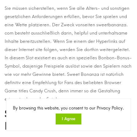
Sie müssen sicherstellen, wenn Sie alle Alters- und sonstigen
gesetzlichen Anforderungen erfüllen, bevor Sie spielen und
eine Wette platzieren. Der Zweck vonseiten sweetbananza.
com besteht ausschließlich darin, helpful und unterhaltsame
Inhalte bereitzustellen. Wenn Sie einem der Hyperlinks auf
dieser Internet site folgen, werden Sie dorthin weitergeleitet.
In diesem Slot existiert es auch ein spezielles Bonbon-Bonus-
Symbol, dasjenige Freispiele auslöst sowie den Spielern nach
wie vor mehr Gewinne bietet. Sweet Bonanza ist natürlich
definitiv eine Empfehlung für Fans des beliebten Browser
Game titles Candy Crush, denn immer so die Gestaltung
erinnert sehr an das Spiel.
By browsing this website, you consent to our Privacy Policy.
Spielregeln – Sweet
I Agree
Bonanza