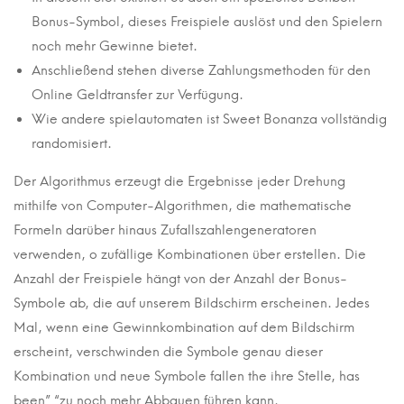
Bonus-Symbol, dieses Freispiele auslöst und den Spielern
noch mehr Gewinne bietet.
Anschließend stehen diverse Zahlungsmethoden für den
Online Geldtransfer zur Verfügung.
Wie andere spielautomaten ist Sweet Bonanza vollständig
randomisiert.
Der Algorithmus erzeugt die Ergebnisse jeder Drehung
mithilfe von Computer-Algorithmen, die mathematische
Formeln darüber hinaus Zufallszahlengeneratoren
verwenden, o zufällige Kombinationen über erstellen. Die
Anzahl der Freispiele hängt von der Anzahl der Bonus-
Symbole ab, die auf unserem Bildschirm erscheinen. Jedes
Mal, wenn eine Gewinnkombination auf dem Bildschirm
erscheint, verschwinden die Symbole genau dieser
Kombination und neue Symbole fallen the ihre Stelle, has
been” “zu noch mehr Abbauen führen kann.