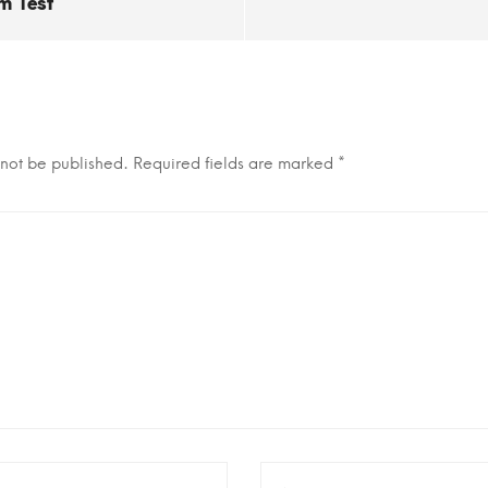
im Test
 not be published.
Required fields are marked
*