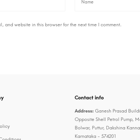
 and website in this browser for the next time I comment.
ny
Contact info
Address:
Ganesh Prasad Build
Opposite Shell Petrol Pump, 
olicy
Bolwar, Puttur, Dakshina Kann
Karnataka - 574201
Conditions