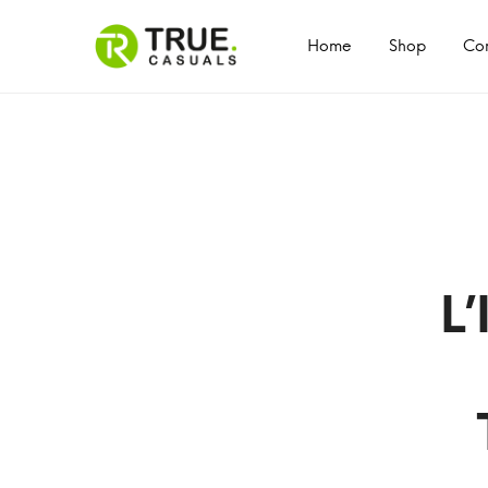
Primary
Menu
Home
Shop
Con
L’