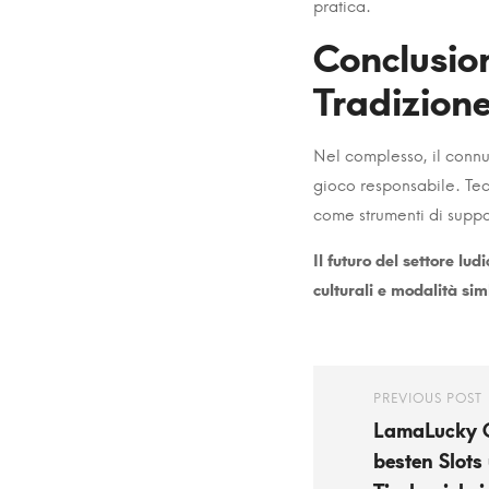
pratica.
Conclusio
Tradizion
Nel complesso, il connub
gioco responsabile. Tec
come strumenti di suppo
Il futuro del settore lu
culturali e modalità sim
PREVIOUS POST
LamaLucky C
besten Slots