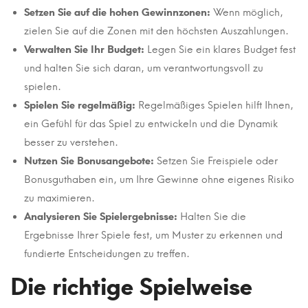
Setzen Sie auf die hohen Gewinnzonen:
Wenn möglich,
zielen Sie auf die Zonen mit den höchsten Auszahlungen.
Verwalten Sie Ihr Budget:
Legen Sie ein klares Budget fest
und halten Sie sich daran, um verantwortungsvoll zu
spielen.
Spielen Sie regelmäßig:
Regelmäßiges Spielen hilft Ihnen,
ein Gefühl für das Spiel zu entwickeln und die Dynamik
besser zu verstehen.
Nutzen Sie Bonusangebote:
Setzen Sie Freispiele oder
Bonusguthaben ein, um Ihre Gewinne ohne eigenes Risiko
zu maximieren.
Analysieren Sie Spielergebnisse:
Halten Sie die
Ergebnisse Ihrer Spiele fest, um Muster zu erkennen und
fundierte Entscheidungen zu treffen.
Die richtige Spielweise