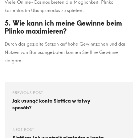
Viele Online-Casinos bieten die Möglichkeit, Plinko
kostenlos im Übungsmodus zu spielen.
5. Wie kann ich meine Gewinne beim
Plinko maximieren?
Durch das gezielte Setzen auf hohe Gewinnzonen und das
Nutzen von Bonusangeboten können Sie Ihre Gewinne
steigern.
PREVIOUS POST
Jak usunąć konto Slottica w łatwy
sposób?
NEXT POST
Slottica: Jak wypłacić pieniądze z konta