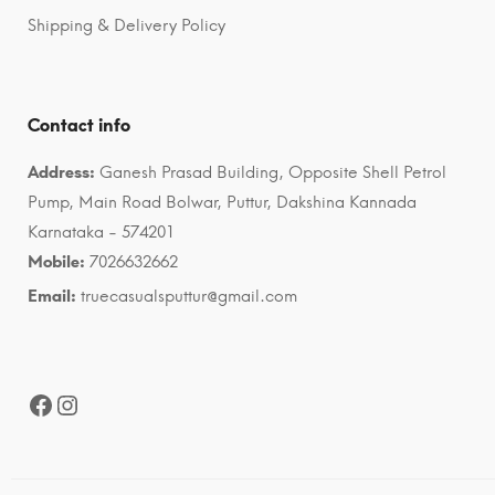
Shipping & Delivery Policy
Contact info
Address:
Ganesh Prasad Building, Opposite Shell Petrol
Pump, Main Road Bolwar, Puttur, Dakshina Kannada
Karnataka - 574201
Mobile:
7026632662
Email:
truecasualsputtur@gmail.com
Facebook
Instagram