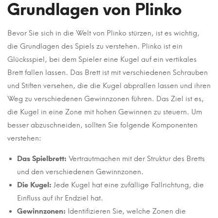
Grundlagen von Plinko
28T06:39:12+05:30
in
Bevor Sie sich in die Welt von Plinko stürzen, ist es wichtig,
Uncategorised
die Grundlagen des Spiels zu verstehen. Plinko ist ein
Glücksspiel, bei dem Spieler eine Kugel auf ein vertikales
Brett fallen lassen. Das Brett ist mit verschiedenen Schrauben
und Stiften versehen, die die Kugel abprallen lassen und ihren
Weg zu verschiedenen Gewinnzonen führen. Das Ziel ist es,
die Kugel in eine Zone mit hohen Gewinnen zu steuern. Um
besser abzuschneiden, sollten Sie folgende Komponenten
verstehen:
Das Spielbrett:
Vertrautmachen mit der Struktur des Bretts
und den verschiedenen Gewinnzonen.
Die Kugel:
Jede Kugel hat eine zufällige Fallrichtung, die
Einfluss auf ihr Endziel hat.
Gewinnzonen:
Identifizieren Sie, welche Zonen die