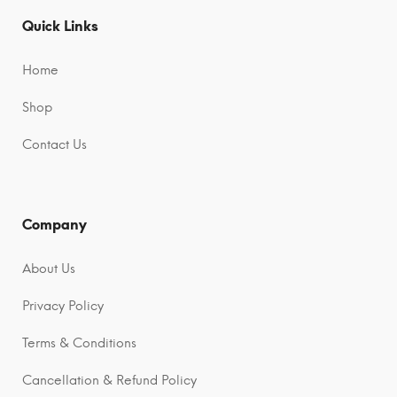
n
n
Quick Links
a
a
t
t
Home
i
i
Shop
v
v
e
e
Contact Us
:
:
Company
About Us
Privacy Policy
Terms & Conditions
Cancellation & Refund Policy