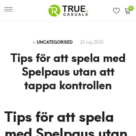
0
in
UNCATEGORISED
23 July 2025
Tips för att spela med
Spelpaus utan att
tappa kontrollen
Tips
Tips för att spela
för
med Spelpaus utan