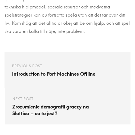
tekniska hjälpmedel, sociala resurser och medvetna
spelstrategier kan du fortsätta spela utan att det tar över ditt
liv. Kom ihåg att det alltid är okej att be om hjälp, och att spel
ska vara en källa till nöje, inte problem.
PREVIOUS POST
Introduction to Port Machines Offline
NEXT POST
Zrozumienie demografii graczy na
Slottica – co to jest?