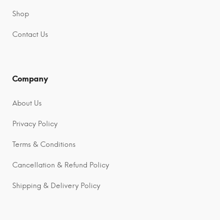
i
i
Shop
v
v
e
e
Contact Us
:
:
Company
About Us
Privacy Policy
Terms & Conditions
Cancellation & Refund Policy
Shipping & Delivery Policy