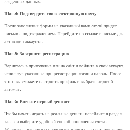
введенных данных.
Шаг 4: Подтвердите свою электронную почту
После заполнения формы на указанный вами email придет
письмо с подтверждением. Перейдите по ссылке в письме для
активации аккаунта.
Шаг 5: Завершите регистрацию
Вернитесь в приложение или на сайт и войдите в свой аккаунт,
используя указанные при регистрации логин и пароль. После
этого вы сможете настроить профиль и выбрать игровой
автомат.
Шаг 6: Внесите первый депозит
Чтобы начать играть на реальные деньги, перейдите в раздел
кассы и выберите удобный способ пополнения счета.
Убедитесь, что сумма превышает минимально установленное