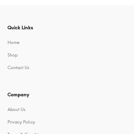
t
t
e
e
r
r
n
n
Quick Links
a
a
t
t
Home
i
i
Shop
v
v
e
e
Contact Us
:
:
Company
About Us
Privacy Policy