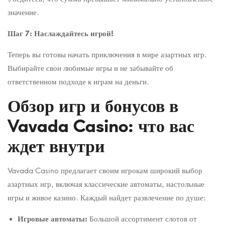
значение.
Шаг 7: Наслаждайтесь игрой!
Теперь вы готовы начать приключения в мире азартных игр.
Выбирайте свои любимые игры и не забывайте об
ответственном подходе к играм на деньги.
Обзор игр и бонусов в
Vavada Casino: что вас
ждет внутри
Vavada Casino предлагает своим игрокам широкий выбор
азартных игр, включая классические автоматы, настольные
игры и живое казино. Каждый найдет развлечение по душе:
Игровые автоматы:
Большой ассортимент слотов от