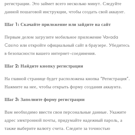
регистрации. Это займет всего несколько минут. Следуйте
данной пошаговой инструкции, чтобы создать свой аккаунт.
Шаг 1: Скачайте приложение или зайдите на сайт
Первым делом загрузите мобильное приложение Vavada
Casino или откройте официальный сайт в браузере. Убедитесь
в безопасности вашего интернет-соединения.
Шаг 2: Найдите кнопку регистрации
На главной странице будет расположена кнопка “Регистрация”.
Нажмите на нее, чтобы открыть форму создания аккаунта.
Шаг 3: Заполните форму регистрации
Вам необходимо ввести свои персональные данные. Укажите
адрес электронной почты, придумайте надежный пароль, а
также выберите валюту счета. Следите за точностью