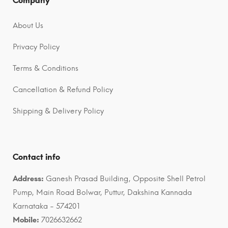
Company
About Us
Privacy Policy
Terms & Conditions
Cancellation & Refund Policy
Shipping & Delivery Policy
Contact info
Address:
Ganesh Prasad Building, Opposite Shell Petrol
Pump, Main Road Bolwar, Puttur, Dakshina Kannada
Karnataka - 574201
Mobile:
7026632662