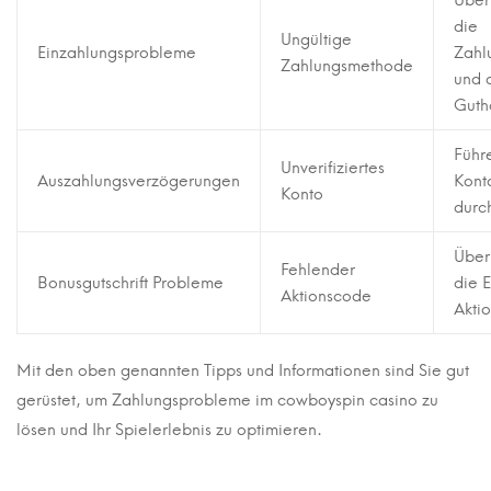
Über
die
Ungültige
Einzahlungsprobleme
Zahl
Zahlungsmethode
und 
Guth
Führ
Unverifiziertes
Auszahlungsverzögerungen
Kont
Konto
durc
Über
Fehlender
Bonusgutschrift Probleme
die 
Aktionscode
Akti
Mit den oben genannten Tipps und Informationen sind Sie gut
gerüstet, um Zahlungsprobleme im cowboyspin casino zu
lösen und Ihr Spielerlebnis zu optimieren.