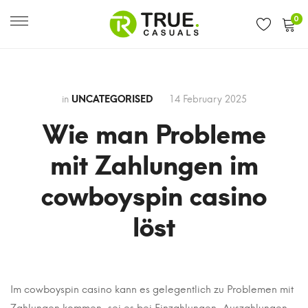
0
in
UNCATEGORISED
14 February 2025
Wie man Probleme
mit Zahlungen im
cowboyspin casino
löst
Wie
Im cowboyspin casino kann es gelegentlich zu Problemen mit