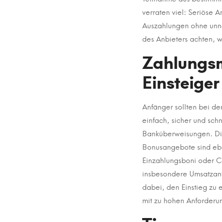
verraten viel: Seriöse 
Auszahlungen ohne unnö
des Anbieters achten, w
Zahlungs
Einsteiger
Anfänger sollten bei d
einfach, sicher und schn
Banküberweisungen. Dies
Bonusangebote sind eben
Einzahlungsboni oder C
insbesondere Umsatzanf
dabei, den Einstieg zu 
mit zu hohen Anforderu