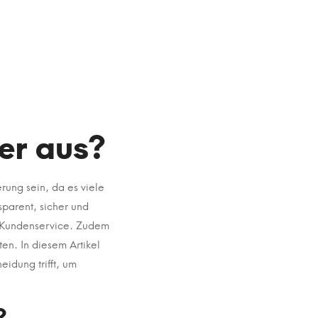
er aus?
ung sein, da es viele
sparent, sicher und
er Kundenservice. Zudem
n. In diesem Artikel
eidung trifft, um
?