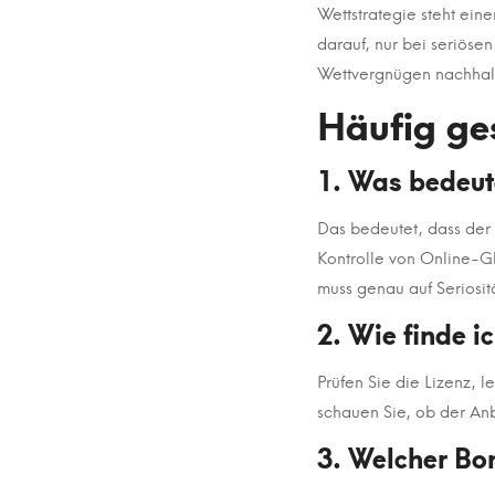
Wettstrategie steht eine
darauf, nur bei seriöse
Wettvergnügen nachhalt
Häufig ge
1. Was bedeut
Das bedeutet, dass der
Kontrolle von Online-Gl
muss genau auf Seriosit
2. Wie finde i
Prüfen Sie die Lizenz,
schauen Sie, ob der Anb
3. Welcher Bo