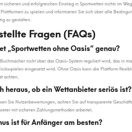
m sicheren und erfolgreichen Einstieg in Sportwetten nichts im Weg
n Plattformen zu spielen und informieren Sie sich über alle Beding
ig zu gestalten.
stellte Fragen (FAQs)
et „Sportwetten ohne Oasis“ genau?
 Buchmacher nicht über das Oasis-System reguliert wird, das in m
ücksspielen eingesetzt wird. Ohne Oasis kann die Plattform flexib
ät achten.
ch heraus, ob ein Wettanbieter seriös ist?
 lesen Sie Nutzerbewertungen, achten Sie auf transparente Geschä
ieter mit sicheren Zahlungsmethoden arbeitet.
nus ist für Anfänger am besten?