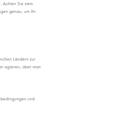
. Achten Sie stets
ungen genau, um Ihr
anchen Ländern zur
ler agieren, aber man
ftsbedingungen und