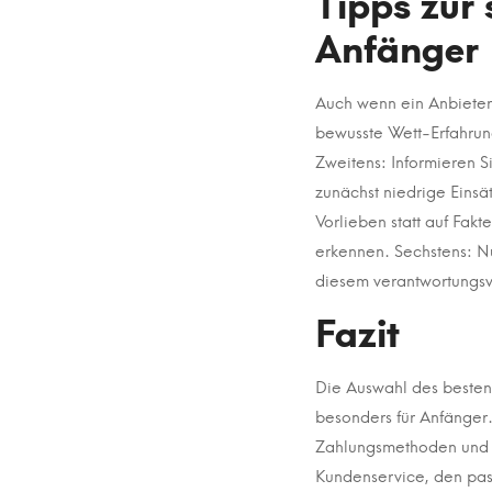
Tipps zur
Anfänger
Auch wenn ein Anbieter 
bewusste Wett-Erfahrung
Zweitens: Informieren S
zunächst niedrige Einsä
Vorlieben statt auf Fakt
erkennen. Sechstens: Nu
diesem verantwortungsv
Fazit
Die Auswahl des besten 
besonders für Anfänger.
Zahlungsmethoden und B
Kundenservice, den pass