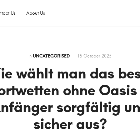
tact Us
About Us
in
UNCATEGORISED
15 October 2025
ie wählt man das bes
ortwetten ohne Oasis 
nfänger sorgfältig u
sicher aus?