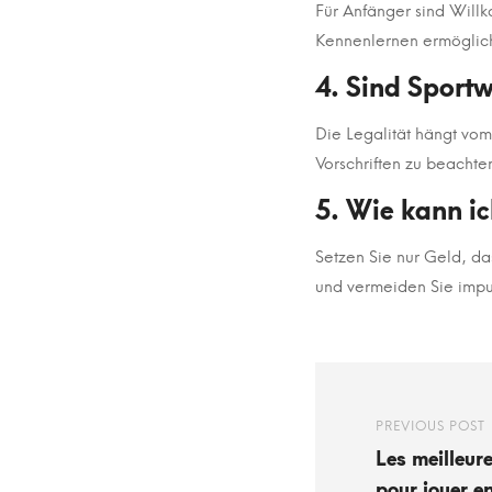
Für Anfänger sind Willk
Kennenlernen ermöglic
4. Sind Sport
Die Legalität hängt vom
Vorschriften zu beachte
5. Wie kann i
Setzen Sie nur Geld, das
und vermeiden Sie impu
PREVIOUS POST
Les meilleur
pour jouer e