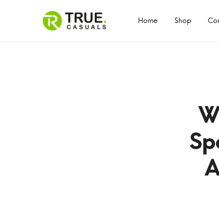
Primary
Menu
Home
Shop
Con
W
Sp
A