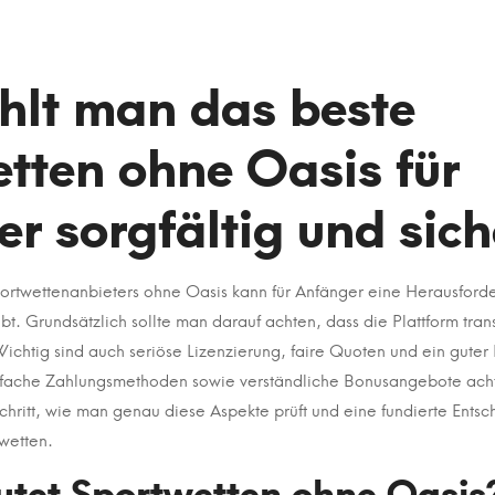
hlt man das beste
tten ohne Oasis für
r sorgfältig und sich
rtwettenanbieters ohne Oasis kann für Anfänger eine Herausforder
en
bt. Grundsätzlich sollte man darauf achten, dass die Plattform tran
 Wichtig sind auch seriöse Lizenzierung, faire Quoten und ein gut
infache Zahlungsmethoden sowie verständliche Bonusangebote achte
 Schritt, wie man genau diese Aspekte prüft und eine fundierte Entsch
 wetten.
tet Sportwetten ohne Oasis