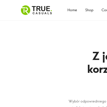
Primary
Menu
Home
Shop
Con
Z 
kor
Z
Wybór odpowiedniego o