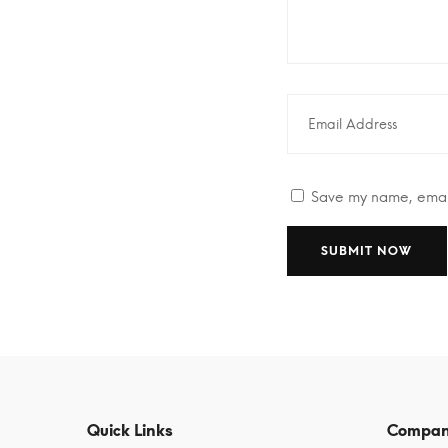
Save my name, email,
A
A
l
l
t
t
e
e
r
r
n
n
Quick Links
Compa