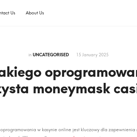
tact Us
About Us
in
UNCATEGORISED
15 January 2025
jakiego oprogramowa
zysta moneymask cas
programowania w kasynie online jest kluczowy dla zapewnienia 