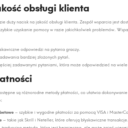
kość obsługi klienta
e duży nacisk na jakość obsługi klienta. Zespół wsparcia jest do
zybkie uzyskanie pomocy w razie jakichkolwiek problemów. Wspar
skawiczne odpowiedzi na pytania graczy.
adawania bardziej złożonych pytań.
zęściej zadawanymi pytaniami, która może odpowiedzieć na wiele 
atności
tępne są różnorodne metody płatności, co ułatwia dokonywanie w
e:
ebetowe
– szybkie i wygodne płatności za pomocą VISA i MasterCa
e
– takie jak Skrill i Neteller, które oferują błyskawiczne transakcje
 tradycyjna metoda, która jest bezpieczna, ale może zająć więcej