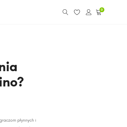
0
nia
ino?
graczom płynnych i