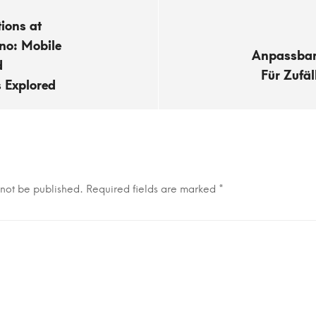
ions at
no: Mobile
Anpassbar
d
Für Zufä
 Explored
 not be published.
Required fields are marked
*