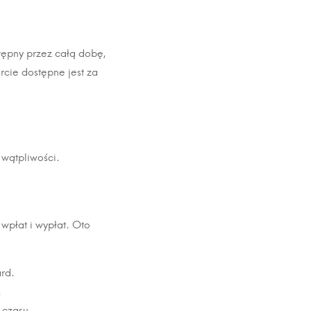
stępny przez całą dobę,
cie dostępne jest za
wątpliwości.
płat i wypłat. Oto
rd.
.
 czasu.