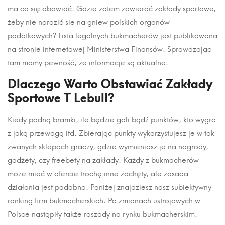
ma co się obawiać. Gdzie zatem zawierać zakłady sportowe,
żeby nie narazić się na gniew polskich organów
podatkowych? Lista legalnych bukmacherów jest publikowana
na stronie internetowej Ministerstwa Finansów. Sprawdzając
tam mamy pewność, że informacje są aktualne.
Dlaczego Warto Obstawiać Zakłady
Sportowe T Lebull?
Kiedy padną bramki, ile będzie goli bądź punktów, kto wygra
z jaką przewagą itd. Zbierając punkty wykorzystujesz je w tak
zwanych sklepach graczy, gdzie wymieniasz je na nagrody,
gadżety, czy freebety na zakłady. Każdy z bukmacherów
może mieć w ofercie trochę inne zachęty, ale zasada
działania jest podobna. Poniżej znajdziesz nasz subiektywny
ranking firm bukmacherskich. Po zmianach ustrojowych w
Polsce nastąpiły także roszady na rynku bukmacherskim.