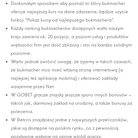
Doskonałym sposobem aby poznać to który bukmacher
oferuje najwyższy kurs na dane zdarzenie, będzie użycie
funkcji “Pokaż kursy od najlepszego bukmachera”.
Każdy ranking bukmacherów dostępnych watts naszym
kraju zawiera ok. 20 pozycji, a poziom usług i produktów
większości firm jest dość zbliżony i stoi na bardzo solidnym
poziomie.
Warto jednak zwrócić uwagę, że żyjemy w takich czasach,
że bukmacher musi mieć własną stronę internetową (a
najlepiej też aplikację mobilną) i oferować zakłady
wzajemne przez Net.
W GOBET gracze znajdą jeszcze sporo innych bonusów –
takich jak, darmowy zakład na urodziny, a także bonusy za
polecenia.
W Betcris znajdziesz jedne z najwyższych przeliczników,
jakie są dostępne na polskim rynku, co z pewnością
pozytywnie wpłynie na opinie wśród graczy.