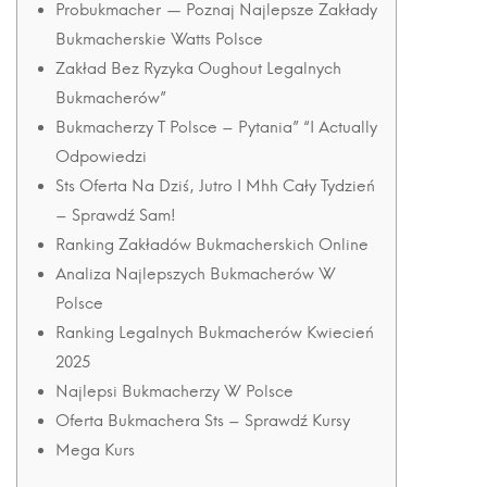
Probukmacher — Poznaj Najlepsze Zakłady
Bukmacherskie Watts Polsce
Zakład Bez Ryzyka Oughout Legalnych
Bukmacherów”
Bukmacherzy T Polsce – Pytania” “I Actually
Odpowiedzi
Sts Oferta Na Dziś, Jutro I Mhh Cały Tydzień
– Sprawdź Sam!
Ranking Zakładów Bukmacherskich Online
Analiza Najlepszych Bukmacherów W
Polsce
Ranking Legalnych Bukmacherów Kwiecień
2025
Najlepsi Bukmacherzy W Polsce
Oferta Bukmachera Sts – Sprawdź Kursy
Mega Kurs