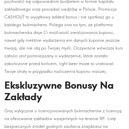
pochwalić się odpowiednim budżetem w formie kapitału
zakładowego oraz posiadać siedzibę w Polsce. Promocja
CASHOUT to wyjątkowy added bonus i nie spotkasz go u
każdego bukmachera. Polega ona na tym, że platforma
bukmacherska daje Ci możliwość zrealizowania kuponu,
nawet gdy niektóre wydarzenia em danych kuponie jeszcze
trwają, ale nie idą po Twojej myśli. Oczywiście wówczas kurs
całości jest pomniejszany o wydarzenie, które zostało
zakończone przed końcem, light beer może to uratować
Twoje straty w przypadku rozliczenia kuponu inaczej.
Ekskluzywne Bonusy Na
Zakłady
Graj wyłącznie u licencjonowanych bukmacherów z licencją
na oferowanie zakładów wzajemnych na terenie RP. Listę
bezpiecznych źródeł godnych zaufania znajdziesz na