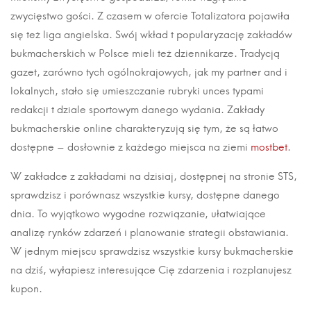
zwycięstwo gości. Z czasem w ofercie Totalizatora pojawiła
się też liga angielska. Swój wkład t popularyzację zakładów
bukmacherskich w Polsce mieli też dziennikarze. Tradycją
gazet, zarówno tych ogólnokrajowych, jak my partner and i
lokalnych, stało się umieszczanie rubryki unces typami
redakcji t dziale sportowym danego wydania. Zakłady
bukmacherskie online charakteryzują się tym, że są łatwo
dostępne – dosłownie z każdego miejsca na ziemi
mostbet
.
W zakładce z zakładami na dzisiaj, dostępnej na stronie STS,
sprawdzisz i porównasz wszystkie kursy, dostępne danego
dnia. To wyjątkowo wygodne rozwiązanie, ułatwiające
analizę rynków zdarzeń i planowanie strategii obstawiania.
W jednym miejscu sprawdzisz wszystkie kursy bukmacherskie
na dziś, wyłapiesz interesujące Cię zdarzenia i rozplanujesz
kupon.