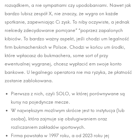
rozsądkiem, a nie sympatiami czy upodobaniami. Nawet jak
bardzo lubisz zespół X, nie znaczy, że wygra on każde
spotkanie, zapewniając Ci zysk. To niby oczywiste, a jednak
niekiedy zdecydowanie pomijane” “poprzez zapalonych
kibiców. To bardzo ważny aspekt, jeśli chodzi um legalność
firm bukmacherskich w Polsce. Chodzi w końcu um środki,
które wpłacasz do bukmachera, some sort of przy
ewentualnej wygranej, chcesz wypłacić em swoje konto
bankowe. U legalnego operatora nie ma ryzyka, że płatność
zostanie zablokowana.
Pierwsza z nich, czyli SOLO, w której porównywane są
kursy na pojedyncze mecze.
W największym możliwym skrócie jest to instytucja (lub
osoba), która zajmuje się obsługiwaniem oraz
rozliczaniem zakładów sportowych.
Firma powstała w 1997 roku, a od 2023 roku jej