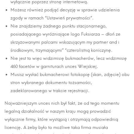
wyłącznie poprzez stronę internetową.
Możesz również podjąć decyzję w sprawie udzielenia
zgody w ramach “Ustawień prywatności”.
Nie znajdziemy żadnego punktu stacjonarnego,
posiadającego wyróżniające logo Fuksiarza – dłoń ze
skrzyżowanymi palcami wskazującym my partner and i
środkowym, trzymającymi” “czterolistną koniczynę.
Nie jest to więc widzimisię bukmacherów, lecz widzimisię
460 facetów w garniturach unces Wiejskiej.
Musisz wysłać bukmacherowi fotokopię (skan, zdjęcie) obu
stron wybranego dokumentu tożsamości,
zadeklarowanego w trakcie rejestracji.
Najważniejszym unces nich był fakt, że od tego momentu
legalną działalność w naszym kraju mogą prowadzić
wyłącznie firmy, które wystąpią i otrzymają odpowiednią
licencję. A żeby było to możliwe taka firma musiała