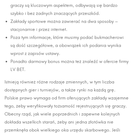
graczy są kluczowym aspektem, odbywają się bardzo
szybko i bez żadnych znaczących przeszkód.
Zakłady sportowe można zawierać na dwa sposoby –
stacjonarnie i przez internet.
Poza tym informacje, które musimy podać bukmacherowi
są dość szczegółowe, a obowiązek ich podania wynika
wprost z zapisów ustawy.
Ponadto darmowy bonus można też znaleźć w ofercie firmy
LV BET.
Istnieją również różne rodzaje zmiennych, w tym liczba
dostępnych gier i turniejów, a także rynki na każdą grę.
Polskie prawo wymaga od firm oferujących zakłady wzajemne
tego, żeby weryfikowały tożsamość rejestrujących się graczy.
Obecny rząd, jak wiele poprzednich i zapewne kolejnych
dokłada wszelkich starań, żeby ani jedna złotówka nie
przemknęła obok wielkiego oka urzędu skarbowego. Jeśli