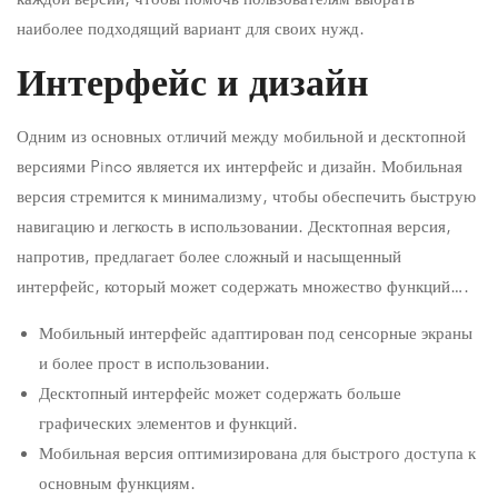
2026-
наиболее подходящий вариант для своих нужд.
01-
15T05:57:31+05:30
Интерфейс и дизайн
in
Uncategorised
Одним из основных отличий между мобильной и десктопной
версиями Pinco является их интерфейс и дизайн. Мобильная
версия стремится к минимализму, чтобы обеспечить быструю
навигацию и легкость в использовании. Десктопная версия,
напротив, предлагает более сложный и насыщенный
интерфейс, который может содержать множество функций….
Мобильный интерфейс адаптирован под сенсорные экраны
и более прост в использовании.
Десктопный интерфейс может содержать больше
графических элементов и функций.
Мобильная версия оптимизирована для быстрого доступа к
основным функциям.