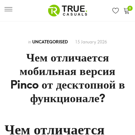
0
in
UNCATEGORISED
15 January 2026
Чем отличается
мобильная версия
Pinco от десктопной в
функционале?
Чем
Чем отличается