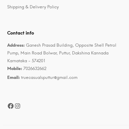
Shipping & Delivery Policy
Contact info
Address:
Ganesh Prasad Building, Opposite Shell Petrol
Pump, Main Road Bolwar, Puttur, Dakshina Kannada
Karnataka - 574201
Mobile:
7026632662
Email:
truecasualsputtur@gmail.com
Facebook
Instagram