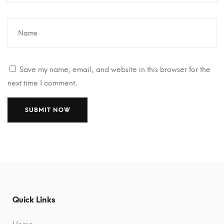
Save my name, email, and website in this browser for the
next time I comment.
A
A
l
l
t
t
e
e
r
r
n
n
Quick Links
a
a
t
t