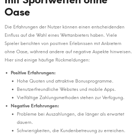
Oase
Die Erfahrungen der Nutzer können einen entscheidenden
Einfluss auf die Wahl eines Wettanbieters haben. Viele
Spieler berichten von positiven Erlebnissen mit Anbietern
ohne Oase, während andere auf negative Aspekte hinweisen.
Hier sind einige häufige Rückmeldungen:
Positive Erfahrungen:
Hohe Quoten und attraktive Bonusprogramme.
Benutzerfreundliche Websites und mobile Apps.
Vielfältige Zahlungsmethoden stehen zur Verfügung.
Negative Erfahrungen:
Probleme bei Auszahlungen, die länger als erwartet
dauern.
Schwierigkeiten, die Kundenbetreuung zu erreichen.