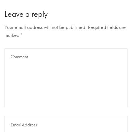
Leave a reply
Your email address will not be published.
Required fields are
marked
*