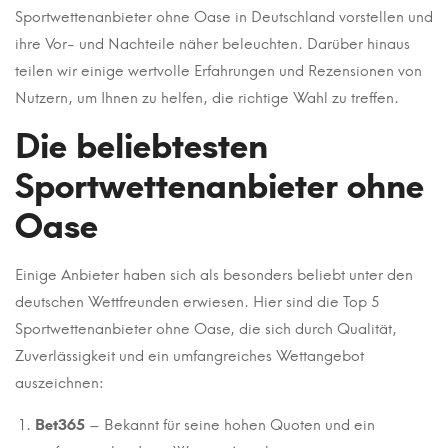
Sportwettenanbieter ohne Oase in Deutschland vorstellen und
ihre Vor- und Nachteile näher beleuchten. Darüber hinaus
15
teilen wir einige wertvolle Erfahrungen und Rezensionen von
January
Nutzern, um Ihnen zu helfen, die richtige Wahl zu treffen.
2026
2026-
Die beliebtesten
01-
Sportwettenanbieter ohne
15T05:55:36+05:30
in
Oase
Uncategorised
Einige Anbieter haben sich als besonders beliebt unter den
deutschen Wettfreunden erwiesen. Hier sind die Top 5
Sportwettenanbieter ohne Oase, die sich durch Qualität,
Zuverlässigkeit und ein umfangreiches Wettangebot
auszeichnen:
Bet365
– Bekannt für seine hohen Quoten und ein