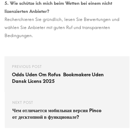
5. Wie schütze ich mich beim Wetten bei einem nicht
lizenzierten Anbieter?
Recherchieren Sie gründlich, lesen Sie Bewertungen und
wählen Sie Anbieter mit guten Ruf und transparenten
Bedingungen.
PREVIOUS POST
Odds Uden Om Rofus ️ Bookmakere Uden
Dansk Licens 2025
NEXT POST
Чем отличается мобильная версия Pinco
от десктопной в функционале?