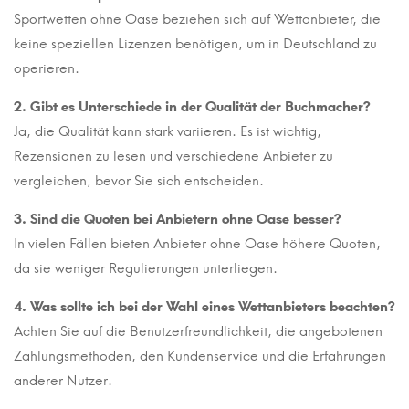
Sportwetten ohne Oase beziehen sich auf Wettanbieter, die
keine speziellen Lizenzen benötigen, um in Deutschland zu
operieren.
2. Gibt es Unterschiede in der Qualität der Buchmacher?
Ja, die Qualität kann stark variieren. Es ist wichtig,
Rezensionen zu lesen und verschiedene Anbieter zu
vergleichen, bevor Sie sich entscheiden.
3. Sind die Quoten bei Anbietern ohne Oase besser?
In vielen Fällen bieten Anbieter ohne Oase höhere Quoten,
da sie weniger Regulierungen unterliegen.
4. Was sollte ich bei der Wahl eines Wettanbieters beachten?
Achten Sie auf die Benutzerfreundlichkeit, die angebotenen
Zahlungsmethoden, den Kundenservice und die Erfahrungen
anderer Nutzer.