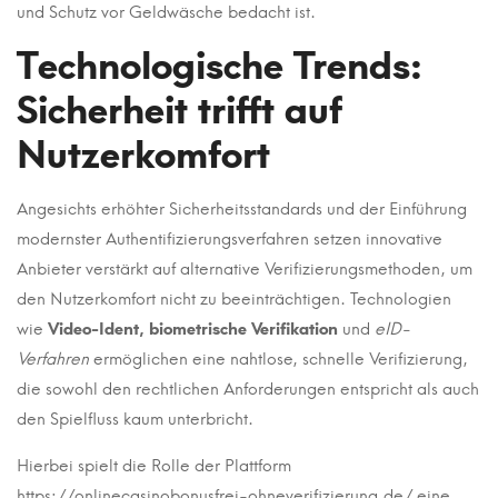
und Schutz vor Geldwäsche bedacht ist.
Technologische Trends:
Sicherheit trifft auf
Nutzerkomfort
Angesichts erhöhter Sicherheitsstandards und der Einführung
modernster Authentifizierungsverfahren setzen innovative
Anbieter verstärkt auf alternative Verifizierungsmethoden, um
den Nutzerkomfort nicht zu beeinträchtigen. Technologien
wie
Video-Ident, biometrische Verifikation
und
eID-
Verfahren
ermöglichen eine nahtlose, schnelle Verifizierung,
die sowohl den rechtlichen Anforderungen entspricht als auch
den Spielfluss kaum unterbricht.
Hierbei spielt die Rolle der Plattform
https://onlinecasinobonusfrei-ohneverifizierung.de/ eine