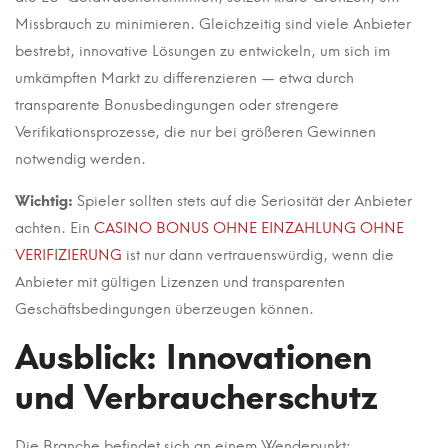
Missbrauch zu minimieren. Gleichzeitig sind viele Anbieter
bestrebt, innovative Lösungen zu entwickeln, um sich im
umkämpften Markt zu differenzieren — etwa durch
transparente Bonusbedingungen oder strengere
Verifikationsprozesse, die nur bei größeren Gewinnen
notwendig werden.
Wichtig:
Spieler sollten stets auf die Seriosität der Anbieter
achten. Ein
CASINO BONUS OHNE EINZAHLUNG OHNE
VERIFIZIERUNG
ist nur dann vertrauenswürdig, wenn die
Anbieter mit gültigen Lizenzen und transparenten
Geschäftsbedingungen überzeugen können.
Ausblick: Innovationen
und Verbraucherschutz
Die Branche befindet sich an einem Wendepunkt: