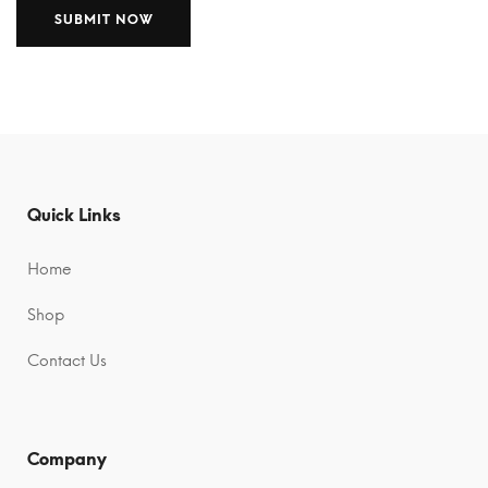
A
A
l
l
t
t
e
e
r
r
n
n
Quick Links
a
a
t
t
Home
i
i
Shop
v
v
e
e
Contact Us
:
:
Company