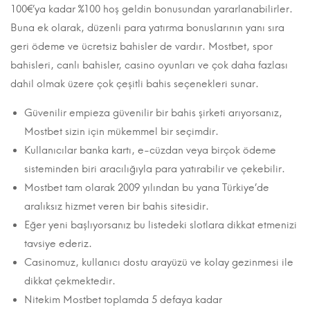
100€’ya kadar %100 hoş geldin bonusundan yararlanabilirler.
Buna ek olarak, düzenli para yatırma bonuslarının yanı sıra
geri ödeme ve ücretsiz bahisler de vardır. Mostbet, spor
bahisleri, canlı bahisler, casino oyunları ve çok daha fazlası
dahil olmak üzere çok çeşitli bahis seçenekleri sunar.
Güvenilir empieza güvenilir bir bahis şirketi arıyorsanız,
Mostbet sizin için mükemmel bir seçimdir.
Kullanıcılar banka kartı, e-cüzdan veya birçok ödeme
sisteminden biri aracılığıyla para yatırabilir ve çekebilir.
Mostbet tam olarak 2009 yılından bu yana Türkiye’de
aralıksız hizmet veren bir bahis sitesidir.
Eğer yeni başlıyorsanız bu listedeki slotlara dikkat etmenizi
tavsiye ederiz.
Casinomuz, kullanıcı dostu arayüzü ve kolay gezinmesi ile
dikkat çekmektedir.
Nitekim Mostbet toplamda 5 defaya kadar