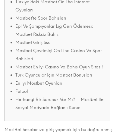
Türkiye’deki Mostbet On The Internet
Oyunları
Mostbet’te Spor Bahisleri
Epl Ve Şampiyonlar Lig Geri Ödemesi:
Mostbet Risksiz Bahis
Mostbet Giriş Sss
Mostbet Çevrimiçi On Line Casino Ve Spor
Bahisleri
Mostbet En Iyi Casino Ve Bahis Oyun Sitesi!
Türk Oyuncular Için Mostbet Bonusları
En İyi̇ Mostbet Oyunlari
Futbol
Herhangi Bir Sorunuz Var Mı? – Mostbet Ile
Sosyal Medyada Bağlantı Kurun
MostBet hesabınıza giriş yapmak için bu doğrulanmış