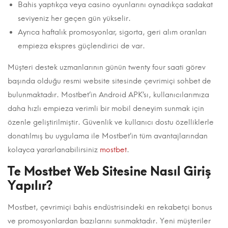
Bahis yaptıkça veya casino oyunlarını oynadıkça sadakat
seviyeniz her geçen gün yükselir.
Ayrıca haftalık promosyonlar, sigorta, geri alım oranları
empieza ekspres güçlendirici de var.
Müşteri destek uzmanlarının günün twenty four saati görev
başında olduğu resmi website sitesinde çevrimiçi sohbet de
bulunmaktadır. Mostbet’in Android APK’sı, kullanıcılarımıza
daha hızlı empieza verimli bir mobil deneyim sunmak için
özenle geliştirilmiştir. Güvenlik ve kullanıcı dostu özelliklerle
donatılmış bu uygulama ile Mostbet’in tüm avantajlarından
kolayca yararlanabilirsiniz
mostbet
.
Te Mostbet Web Sitesine Nasıl Giriş
Yapılır?
Mostbet, çevrimiçi bahis endüstrisindeki en rekabetçi bonus
ve promosyonlardan bazılarını sunmaktadır. Yeni müşteriler