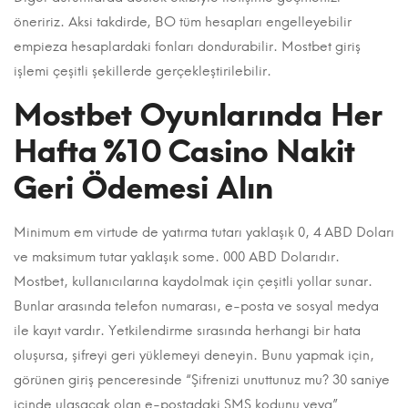
öneririz. Aksi takdirde, BO tüm hesapları engelleyebilir
empieza hesaplardaki fonları dondurabilir. Mostbet giriş
işlemi çeşitli şekillerde gerçekleştirilebilir.
Mostbet Oyunlarında Her
Hafta %10 Casino Nakit
Geri Ödemesi Alın
Minimum em virtude de yatırma tutarı yaklaşık 0, 4 ABD Doları
ve maksimum tutar yaklaşık some. 000 ABD Dolarıdır.
Mostbet, kullanıcılarına kaydolmak için çeşitli yollar sunar.
Bunlar arasında telefon numarası, e-posta ve sosyal medya
ile kayıt vardır. Yetkilendirme sırasında herhangi bir hata
oluşursa, şifreyi geri yüklemeyi deneyin. Bunu yapmak için,
görünen giriş penceresinde “Şifrenizi unuttunuz mu? 30 saniye
içinde ulaşacak olan e-postadaki SMS kodunu veya”