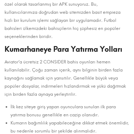
özel olarak tasarlanmış bir APK sunuyoruz. Bu,
kullanıcılarımıza doğrudan web sitemizden basit empieza
hızlı bir kurulum işlemi sağlayan bir uygulamadır. Futbol
bahisleri ülkemizdeki bahisçilerin hiç şüphesiz en popüler
seçeneklerinden biridir.
Kumarhaneye Para Yatırma Yolları
Aviator’a ücretsiz 2 CONSIDER bahis oyunları hemen
kullanılabilir. Çoğu zaman içerik, aynı bilginin birden fazla
kaynağını sağlamak için yansıtılır. Genellikle büyük veya
popüler dosyalar, indirmeleri hızlandırmak ve yükü dağıtmak
için birden fazla aynaya yerleştirilir.
İlk kez siteye giriş yapan oyunculara sunulan ilk para
yatırma bonusu genellikle en cazip olanıdır.
Kumarın bağımlılık yapabileceğine dikkat etmek önemlidir,
bu nedenle sorumlu bir şekilde alınmalıdır.