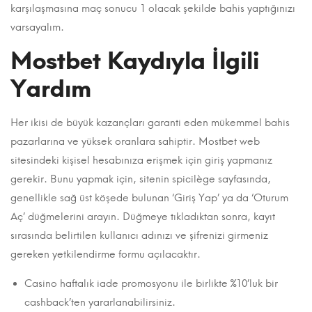
karşılaşmasına maç sonucu 1 olacak şekilde bahis yaptığınızı
varsayalım.
Mostbet Kaydıyla İlgili
Yardım
Her ikisi de büyük kazançları garanti eden mükemmel bahis
pazarlarına ve yüksek oranlara sahiptir. Mostbet web
sitesindeki kişisel hesabınıza erişmek için giriş yapmanız
gerekir. Bunu yapmak için, sitenin spicilège sayfasında,
genellikle sağ üst köşede bulunan ‘Giriş Yap’ ya da ‘Oturum
Aç’ düğmelerini arayın. Düğmeye tıkladıktan sonra, kayıt
sırasında belirtilen kullanıcı adınızı ve şifrenizi girmeniz
gereken yetkilendirme formu açılacaktır.
Casino haftalık iade promosyonu ile birlikte %10’luk bir
cashback’ten yararlanabilirsiniz.