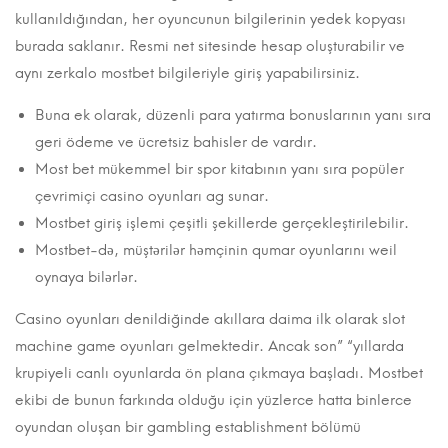
kullanıldığından, her oyuncunun bilgilerinin yedek kopyası
burada saklanır. Resmi net sitesinde hesap oluşturabilir ve
aynı zerkalo mostbet bilgileriyle giriş yapabilirsiniz.
Buna ek olarak, düzenli para yatırma bonuslarının yanı sıra
geri ödeme ve ücretsiz bahisler de vardır.
Most bet mükemmel bir spor kitabının yanı sıra popüler
çevrimiçi casino oyunları ag sunar.
Mostbet giriş işlemi çeşitli şekillerde gerçekleştirilebilir.
Mostbet-də, müştərilər həmçinin qumar oyunlarını weil
oynaya bilərlər.
Casino oyunları denildiğinde akıllara daima ilk olarak slot
machine game oyunları gelmektedir. Ancak son” “yıllarda
krupiyeli canlı oyunlarda ön plana çıkmaya başladı. Mostbet
ekibi de bunun farkında olduğu için yüzlerce hatta binlerce
oyundan oluşan bir gambling establishment bölümü