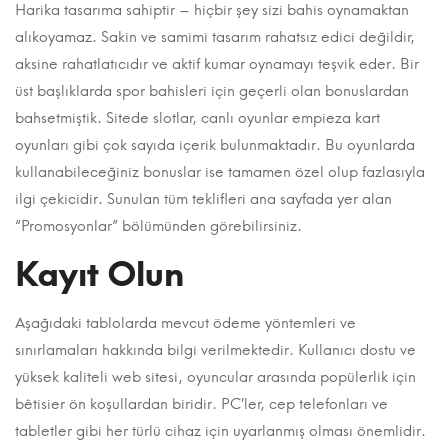
Harika tasarıma sahiptir – hiçbir şey sizi bahis oynamaktan
alıkoyamaz. Sakin ve samimi tasarım rahatsız edici değildir,
aksine rahatlatıcıdır ve aktif kumar oynamayı teşvik eder. Bir
üst başlıklarda spor bahisleri için geçerli olan bonuslardan
bahsetmiştik. Sitede slotlar, canlı oyunlar empieza kart
oyunları gibi çok sayıda içerik bulunmaktadır. Bu oyunlarda
kullanabileceğiniz bonuslar ise tamamen özel olup fazlasıyla
ilgi çekicidir. Sunulan tüm teklifleri ana sayfada yer alan
“Promosyonlar” bölümünden görebilirsiniz.
Kayıt Olun
Aşağıdaki tablolarda mevcut ödeme yöntemleri ve
sınırlamaları hakkında bilgi verilmektedir. Kullanıcı dostu ve
yüksek kaliteli web sitesi, oyuncular arasında popülerlik için
bêtisier ön koşullardan biridir. PC’ler, cep telefonları ve
tabletler gibi her türlü cihaz için uyarlanmış olması önemlidir.