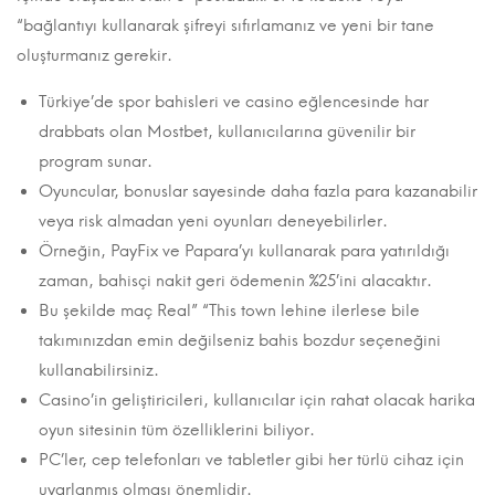
“bağlantıyı kullanarak şifreyi sıfırlamanız ve yeni bir tane
oluşturmanız gerekir.
Türkiye’de spor bahisleri ve casino eğlencesinde har
drabbats olan Mostbet, kullanıcılarına güvenilir bir
program sunar.
Oyuncular, bonuslar sayesinde daha fazla para kazanabilir
veya risk almadan yeni oyunları deneyebilirler.
Örneğin, PayFix ve Papara’yı kullanarak para yatırıldığı
zaman, bahisçi nakit geri ödemenin %25’ini alacaktır.
Bu şekilde maç Real” “This town lehine ilerlese bile
takımınızdan emin değilseniz bahis bozdur seçeneğini
kullanabilirsiniz.
Casino’in geliştiricileri, kullanıcılar için rahat olacak harika
oyun sitesinin tüm özelliklerini biliyor.
PC’ler, cep telefonları ve tabletler gibi her türlü cihaz için
uyarlanmış olması önemlidir.