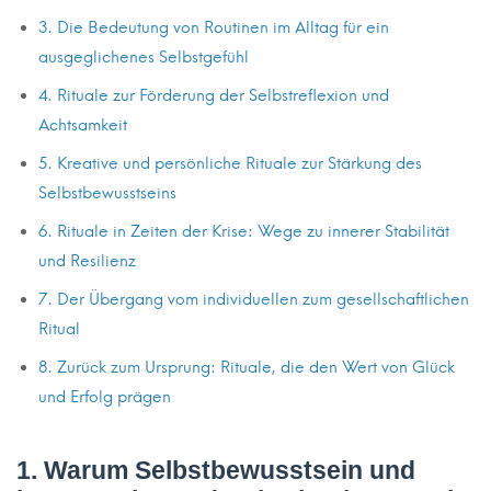
2024-
3. Die Bedeutung von Routinen im Alltag für ein
09-
ausgeglichenes Selbstgefühl
16T09:54:09+05:30
in
4. Rituale zur Förderung der Selbstreflexion und
Uncategorised
Achtsamkeit
5. Kreative und persönliche Rituale zur Stärkung des
Selbstbewusstseins
6. Rituale in Zeiten der Krise: Wege zu innerer Stabilität
und Resilienz
7. Der Übergang vom individuellen zum gesellschaftlichen
Ritual
8. Zurück zum Ursprung: Rituale, die den Wert von Glück
und Erfolg prägen
1. Warum Selbstbewusstsein und