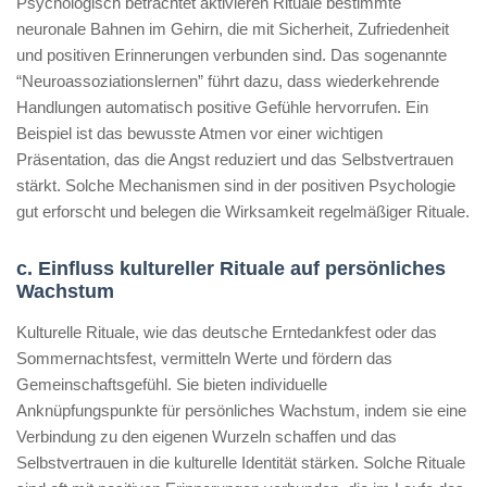
Psychologisch betrachtet aktivieren Rituale bestimmte
neuronale Bahnen im Gehirn, die mit Sicherheit, Zufriedenheit
und positiven Erinnerungen verbunden sind. Das sogenannte
“Neuroassoziationslernen” führt dazu, dass wiederkehrende
Handlungen automatisch positive Gefühle hervorrufen. Ein
Beispiel ist das bewusste Atmen vor einer wichtigen
Präsentation, das die Angst reduziert und das Selbstvertrauen
stärkt. Solche Mechanismen sind in der positiven Psychologie
gut erforscht und belegen die Wirksamkeit regelmäßiger Rituale.
c. Einfluss kultureller Rituale auf persönliches
Wachstum
Kulturelle Rituale, wie das deutsche Erntedankfest oder das
Sommernachtsfest, vermitteln Werte und fördern das
Gemeinschaftsgefühl. Sie bieten individuelle
Anknüpfungspunkte für persönliches Wachstum, indem sie eine
Verbindung zu den eigenen Wurzeln schaffen und das
Selbstvertrauen in die kulturelle Identität stärken. Solche Rituale