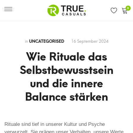
0
in
UNCATEGORISED
16 September 2024
Wie Rituale das
Selbstbewusstsein
und die innere
Balance stärken
Wie
Rituale sind tief in unserer Kultur und Psyche
verwurzelt. Sie prägen unser Verhalten, unsere Werte