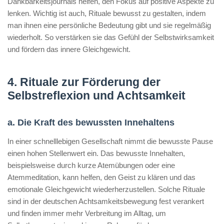
Dankbarkeitsjournals helfen, den Fokus auf positive Aspekte zu
lenken. Wichtig ist auch, Rituale bewusst zu gestalten, indem
man ihnen eine persönliche Bedeutung gibt und sie regelmäßig
wiederholt. So verstärken sie das Gefühl der Selbstwirksamkeit
und fördern das innere Gleichgewicht.
4. Rituale zur Förderung der
Selbstreflexion und Achtsamkeit
a. Die Kraft des bewussten Innehaltens
In einer schnelllebigen Gesellschaft nimmt die bewusste Pause
einen hohen Stellenwert ein. Das bewusste Innehalten,
beispielsweise durch kurze Atemübungen oder eine
Atemmeditation, kann helfen, den Geist zu klären und das
emotionale Gleichgewicht wiederherzustellen. Solche Rituale
sind in der deutschen Achtsamkeitsbewegung fest verankert
und finden immer mehr Verbreitung im Alltag, um