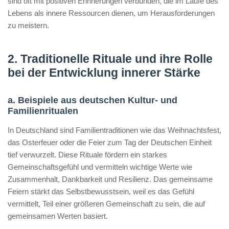
sind oft mit positiven Erinnerungen verbunden, die im Laufe des
Lebens als innere Ressourcen dienen, um Herausforderungen
zu meistern.
2. Traditionelle Rituale und ihre Rolle
bei der Entwicklung innerer Stärke
a. Beispiele aus deutschen Kultur- und
Familienritualen
In Deutschland sind Familientraditionen wie das Weihnachtsfest,
das Osterfeuer oder die Feier zum Tag der Deutschen Einheit
tief verwurzelt. Diese Rituale fördern ein starkes
Gemeinschaftsgefühl und vermitteln wichtige Werte wie
Zusammenhalt, Dankbarkeit und Resilienz. Das gemeinsame
Feiern stärkt das Selbstbewusstsein, weil es das Gefühl
vermittelt, Teil einer größeren Gemeinschaft zu sein, die auf
gemeinsamen Werten basiert.